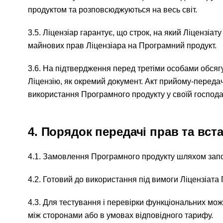
продуктом та розповсюджуються на весь світ.
3.5. Ліцензіар гарантує, що строк, на який Ліцензі
майнових прав Ліцензіара на Програмний продукт.
3.6. На підтвердження перед третіми особами обсягу т
Ліцензію, як окремий документ. Акт прийому-переда
використання Програмного продукту у своїй господар
4. Порядок передачі прав та вс
4.1. Замовлення Програмного продукту шляхом запо
4.2. Готовий до використання під вимоги Ліцензіат
4.3. Для тестування і перевірки функціональних мо
між сторонами або в умовах відповідного тарифу.