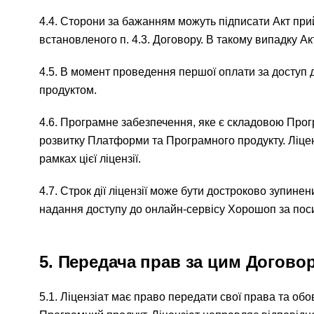
4.4. Сторони за бажанням можуть підписати Акт пр
встановленого п. 4.3. Договору. В такому випадку 
4.5. В момент проведення першої оплати за доступ
продуктом.
4.6. Програмне забезпечення, яке є складовою Про
розвитку Платформи та Програмного продукту. Ліцен
рамках цієї ліцензії.
4.7. Строк дії ліцензії може бути достроково зупине
надання доступу до онлайн-сервісу Хорошоп за по
5. Передача прав за цим Догово
5.1. Ліцензіат має право передати свої права та об