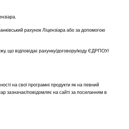
ензіара.
банківський рахунок Ліцензіара або за допомогою
тежу, що відповідає рахунку/договору/коду ЄДРПОУ/
ності на свої програмні продукти як на певний
нзіар зазначає/повідомляє на сайті за посиланням в