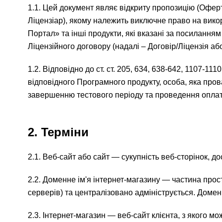
1.1. Цей документ являє відкриту пропозицію 
Ліцензіар), якому належить виключне право на вик
Портал» та інші продукти, які вказані за посилання
Ліцензійного договору (надалі – Договір/Ліцензія або
1.2. Відповідно до ст. ст. 205, 634, 638-642, 1107-
відповідного Програмного продукту, особа, яка про
завершенню тестового періоду та проведення оплати
2. Терміни
2.1. Веб-сайт або сайт — сукупність веб-сторінок, дос
2.2. Доменне ім'я інтернет-магазину — частина прос
серверів) та централізовано адмініструється. Домен
2.3. Інтернет-магазин — веб-сайт клієнта, з якого 