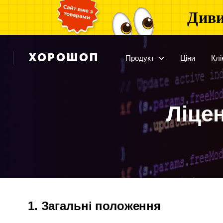
Диви
Продукт
Ціни
Клі
Ліце
1. Загальні положення