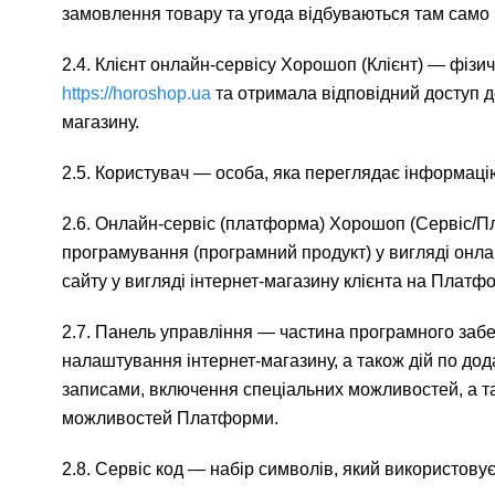
замовлення товару та угода відбуваються там само н
2.4. Клієнт онлайн-сервісу Хорошоп (Клієнт) — фіз
https://horoshop.ua
та отримала відповідний доступ д
магазину.
2.5. Користувач — особа, яка переглядає інформацію
2.6. Онлайн-сервіс (платформа) Хорошоп (Сервіс/П
програмування (програмний продукт) у вигляді онла
сайту у вигляді інтернет-магазину клієнта на Платфо
2.7. Панель управління — частина програмного забе
налаштування інтернет-магазину, а також дій по дод
записами, включення спеціальних можливостей, а так
можливостей Платформи.
2.8. Сервіс код — набір символів, який використовуєт