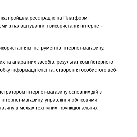
, яка пройшла реєстрацію на Платформі
рми з налаштування і використання інтернет-
икористанням інструментів інтернет-магазину.
 та апаратних засобів, результат комп'ютерного
бку інформації клієнта, створення особистого веб-
стратором інтернет-магазину основних дій з
 інтернет-магазину, управління обліковими
газину в межах технічних і функціональних