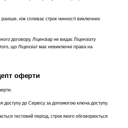
є раніше, ніж спливає строк чинності виключних
йного договору, Ліцензіар не видає Ліцензіату
ого, що Ліцензіат має невиключні права на
цепт оферти
ферти.
я доступу до Сервісу за допомогою ключа доступу.
ється тестовий період, строк якого обговорюється