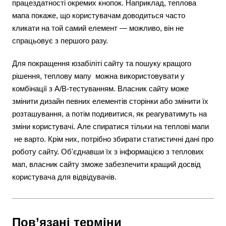
працездатності окремих кнопок. Наприклад, теплова
мапа покаже, що користувачам доводиться часто
кликати на той самий елемент — можливо, він не
спрацьовує з першого разу.
Для покращення юзабіліті сайту та пошуку кращого
рішення, теплову мапу можна використовувати у
комбінації з A/B-тестуванням. Власник сайту може
змінити дизайн певних елементів сторінки або змінити їх
розташування, а потім подивитися, як реагуватимуть на
зміни користувачі. Але спиратися тільки на теплові мапи
не варто. Крім них, потрібно збирати статистичні дані про
роботу сайту. Об'єднавши їх з інформацією з теплових
мап, власник сайту зможе забезпечити кращий досвід
користувача для відвідувачів.
Пов’язані терміни