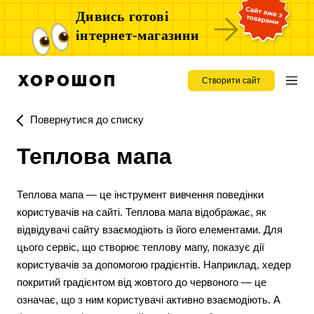
Дивись готові
інтернет-магазини
Створити сайт
Повернутися до списку
Теплова мапа
Теплова мапа — це інструмент вивчення поведінки
користувачів на сайті. Теплова мапа відображає, як
відвідувачі сайту взаємодіють із його елементами. Для
цього сервіс, що створює теплову мапу, показує дії
користувачів за допомогою градієнтів. Наприклад, хедер
покритий градієнтом від жовтого до червоного — це
означає, що з ним користувачі активно взаємодіють. А