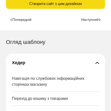
Створити сайт з цим дизайном
Попередній
Наступний
Огляд шаблону
Хедер
Навігація по службових інформаційних
сторінках магазину
Перехід до кошику з товарами