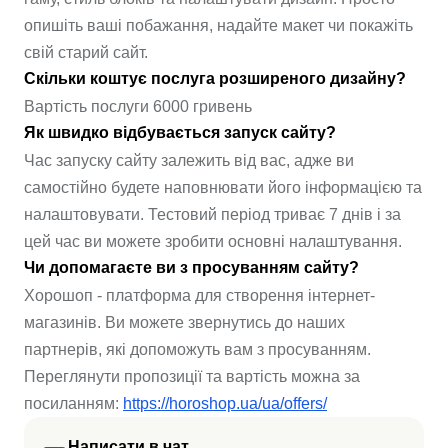
опишіть ваші побажання, надайте макет чи покажіть
свій старий сайт.
Скільки коштує послуга розширеного дизайну?
Вартість послуги 6000 гривень
Як швидко відбувається запуск сайту?
Час запуску сайту залежить від вас, адже ви
самостійно будете наповнювати його інформацією та
налаштовувати. Тестовий період триває 7 днів і за
цей час ви можете зробити основні налаштування.
Чи допомагаєте ви з просуванням сайту?
Хорошоп - платформа для створення інтернет-
магазинів. Ви можете звернутись до наших
партнерів, які допоможуть вам з просуванням.
Переглянути пропозиції та вартість можна за
посиланням:
https://horoshop.ua/ua/offers/
Написати в чат