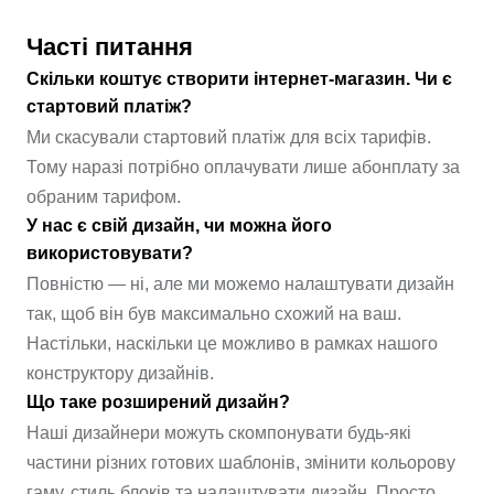
Часті питання
Скільки коштує створити інтернет-магазин. Чи є
стартовий платіж?
Ми скасували стартовий платіж для всіх тарифів.
Тому наразі потрібно оплачувати лише абонплату за
обраним тарифом.
У нас є свій дизайн, чи можна його
використовувати?
Повністю — ні, але ми можемо налаштувати дизайн
так, щоб він був максимально схожий на ваш.
Настільки, наскільки це можливо в рамках нашого
конструктору дизайнів.
Що таке розширений дизайн?
Наші дизайнери можуть скомпонувати будь-які
частини різних готових шаблонів, змінити кольорову
гаму, стиль блоків та налаштувати дизайн. Просто