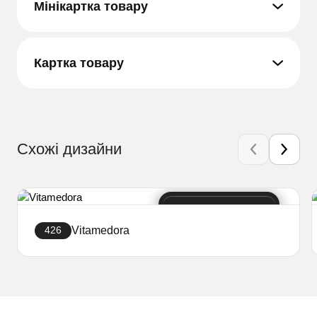
Мінікартка товару
Картка товару
Схожі дизайни
Vitamedora
426
Створити сайт