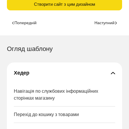
Створити сайт з цим дизайном
Попередній
Наступний
Огляд шаблону
Хедер
Навігація по службових інформаційних
сторінках магазину
Перехід до кошику з товарами