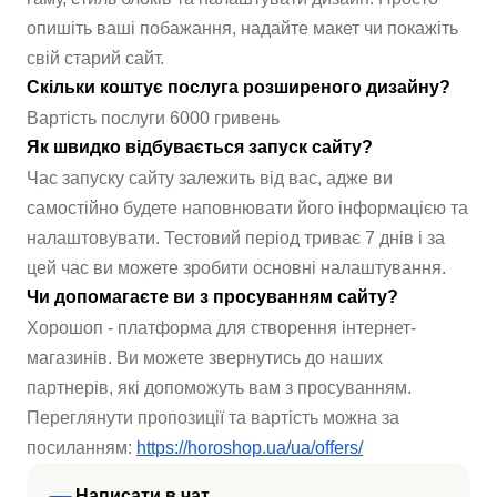
опишіть ваші побажання, надайте макет чи покажіть
свій старий сайт.
Скільки коштує послуга розширеного дизайну?
Вартість послуги 6000 гривень
Як швидко відбувається запуск сайту?
Час запуску сайту залежить від вас, адже ви
самостійно будете наповнювати його інформацією та
налаштовувати. Тестовий період триває 7 днів і за
цей час ви можете зробити основні налаштування.
Чи допомагаєте ви з просуванням сайту?
Хорошоп - платформа для створення інтернет-
магазинів. Ви можете звернутись до наших
партнерів, які допоможуть вам з просуванням.
Переглянути пропозиції та вартість можна за
посиланням:
https://horoshop.ua/ua/offers/
Написати в чат