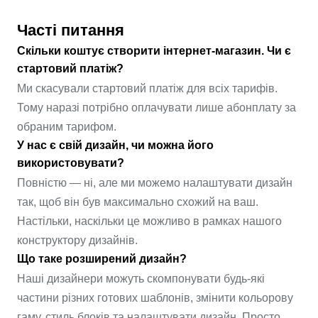
Часті питання
Скільки коштує створити інтернет-магазин. Чи є
стартовий платіж?
Ми скасували стартовий платіж для всіх тарифів.
Тому наразі потрібно оплачувати лише абонплату за
обраним тарифом.
У нас є свій дизайн, чи можна його
використовувати?
Повністю — ні, але ми можемо налаштувати дизайн
так, щоб він був максимально схожий на ваш.
Настільки, наскільки це можливо в рамках нашого
конструктору дизайнів.
Що таке розширений дизайн?
Наші дизайнери можуть скомпонувати будь-які
частини різних готових шаблонів, змінити кольорову
гаму, стиль блоків та налаштувати дизайн. Просто