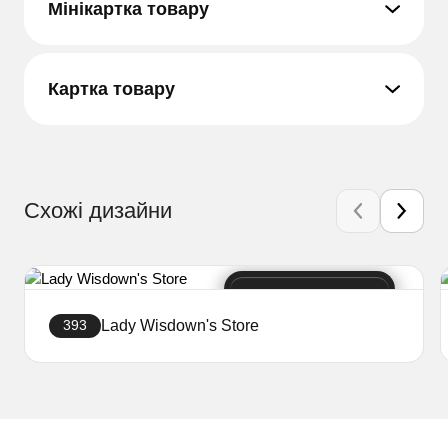
Мінікартка товару
Картка товару
Схожі дизайни
Lady Wisdown's Store
393
Створити сайт