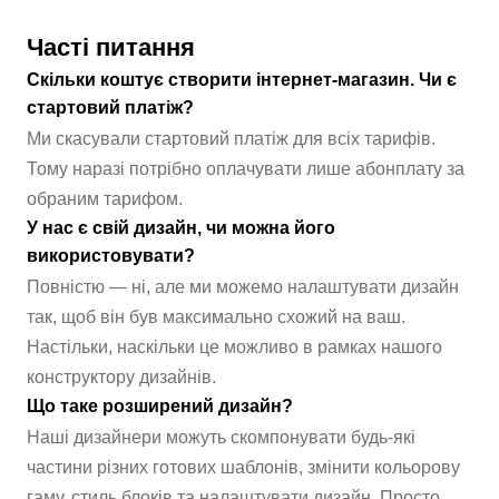
Часті питання
Скільки коштує створити інтернет-магазин. Чи є
стартовий платіж?
Ми скасували стартовий платіж для всіх тарифів.
Тому наразі потрібно оплачувати лише абонплату за
обраним тарифом.
У нас є свій дизайн, чи можна його
використовувати?
Повністю — ні, але ми можемо налаштувати дизайн
так, щоб він був максимально схожий на ваш.
Настільки, наскільки це можливо в рамках нашого
конструктору дизайнів.
Що таке розширений дизайн?
Наші дизайнери можуть скомпонувати будь-які
частини різних готових шаблонів, змінити кольорову
гаму, стиль блоків та налаштувати дизайн. Просто