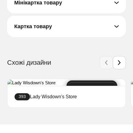
Мінікартка товару
Картка товару
Схожі дизайни
Lady Wisdown's Store
393
Створити сайт