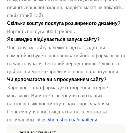
опишіть ваші побажання, надайте макет чи покажіть
свій старий сайт.
Скільки коштує послуга розширеного дизайну?
Вартість послуги 6000 гривень
Як швидко відбувається запуск сайту?
Час запуску сайту залежить від вас, адже ви
самостійно будете наповнювати його інформацією та
налаштовувати. Тестовий період триває 7 днів і за
цей час ви можете зробити основні налаштування.
Чи допомагаєте ви з просуванням сайту?
Хорошоп - платформа для створення інтернет-
магазинів. Ви можете звернутись до наших
партнерів, які допоможуть вам з просуванням.
Переглянути пропозиції та вартість можна за
посиланням:
https://horoshop.ua/ua/offers/
Написати в чат