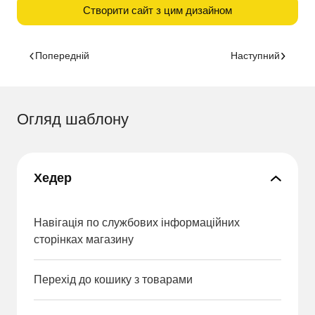
Створити сайт з цим дизайном
Попередній
Наступний
Огляд шаблону
Хедер
Навігація по службових інформаційних
сторінках магазину
Перехід до кошику з товарами