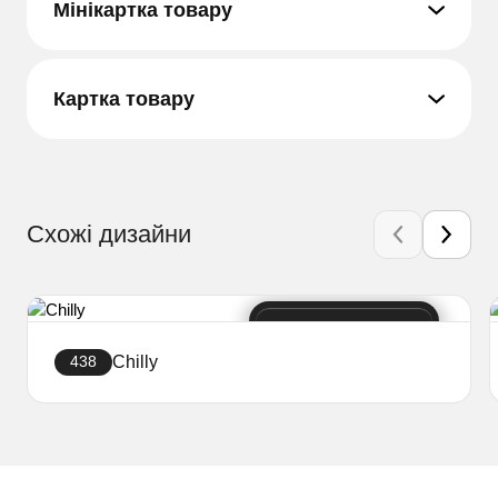
Мінікартка товару
Картка товару
Схожі дизайни
Chilly
438
Створити сайт