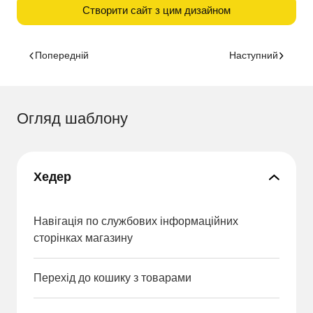
Створити сайт з цим дизайном
Попередній
Наступний
Огляд шаблону
Хедер
Навігація по службових інформаційних
сторінках магазину
Перехід до кошику з товарами