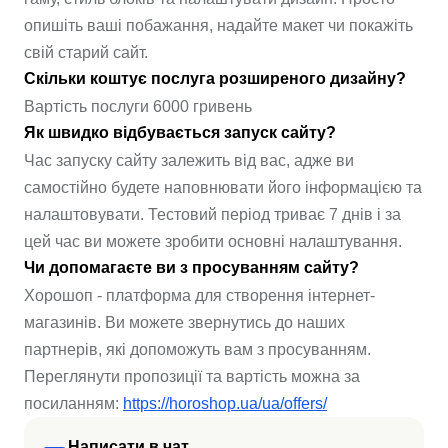
опишіть ваші побажання, надайте макет чи покажіть
свій старий сайт.
Скільки коштує послуга розширеного дизайну?
Вартість послуги 6000 гривень
Як швидко відбувається запуск сайту?
Час запуску сайту залежить від вас, адже ви
самостійно будете наповнювати його інформацією та
налаштовувати. Тестовий період триває 7 днів і за
цей час ви можете зробити основні налаштування.
Чи допомагаєте ви з просуванням сайту?
Хорошоп - платформа для створення інтернет-
магазинів. Ви можете звернутись до наших
партнерів, які допоможуть вам з просуванням.
Переглянути пропозиції та вартість можна за
посиланням:
https://horoshop.ua/ua/offers/
Написати в чат