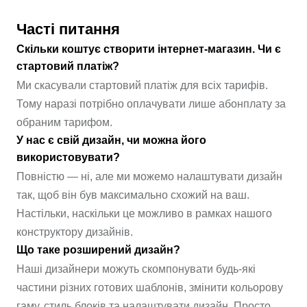
Часті питання
Скільки коштує створити інтернет-магазин. Чи є
стартовий платіж?
Ми скасували стартовий платіж для всіх тарифів.
Тому наразі потрібно оплачувати лише абонплату за
обраним тарифом.
У нас є свій дизайн, чи можна його
використовувати?
Повністю — ні, але ми можемо налаштувати дизайн
так, щоб він був максимально схожий на ваш.
Настільки, наскільки це можливо в рамках нашого
конструктору дизайнів.
Що таке розширений дизайн?
Наші дизайнери можуть скомпонувати будь-які
частини різних готових шаблонів, змінити кольорову
гаму, стиль блоків та налаштувати дизайн. Просто