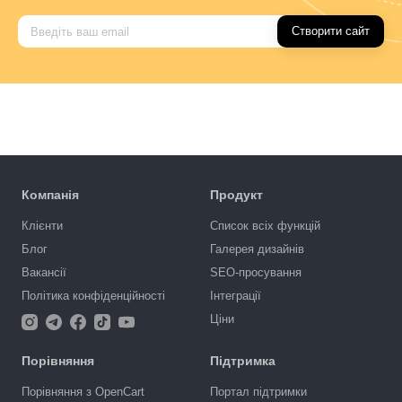
Створити сайт
Компанія
Продукт
Клієнти
Список всіх функцій
Блог
Галерея дизайнів
Вакансії
SEO-просування
Політика конфіденційності
Інтеграції
Ціни
Порівняння
Підтримка
Порівняння з OpenCart
Портал підтримки