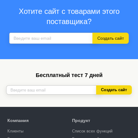
Хотите сайт с товарами этого
поставщика?
Создать сайт
Бесплатный тест 7 дней
Создать сайт
Компания
Продукт
Клиенты
Список всех функций