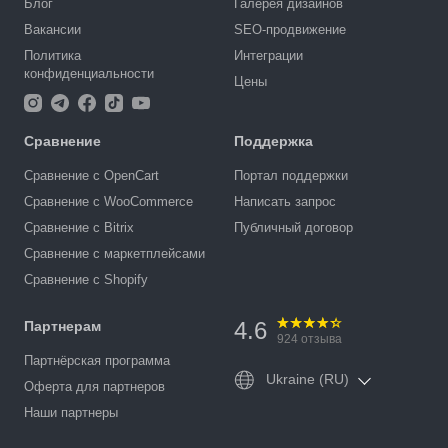
Блог
Галерея дизайнов
Вакансии
SEO-продвижение
Политика
Интеграции
конфиденциальности
Цены
Сравнение
Поддержка
Сравнение с OpenCart
Портал поддержки
Сравнение с WooCommerce
Написать запрос
Сравнение с Bitrix
Публичный договор
Сравнение с маркетплейсами
Сравнение с Shopify
4.6
Партнерам
924
отзыва
Партнёрская программа
Ukraine (RU)
Оферта для партнеров
Наши партнеры