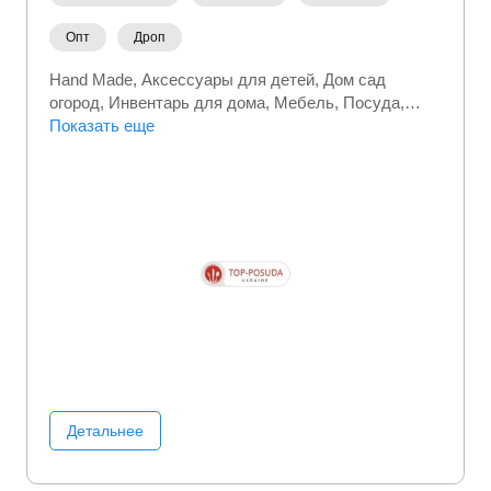
Опт
Дроп
Hand Made
Аксессуары для детей
Дом сад
огород
Инвентарь для дома
Мебель
Посуда
Садовая мебель
Показать еще
Товары для дома
Электроника
Детальнее