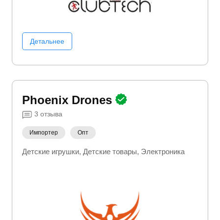
Детальнее
Phoenix Drones
3
отзыва
Импортер
Опт
Детские игрушки
Детские товары
Электроника