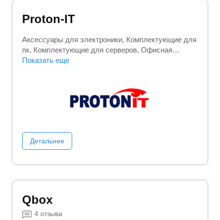
Proton-IT
Аксессуары для электроники
Комплектующие для
пк
Комплектующие для серверов
Офисная
техника
Показать еще
Сетевое оборудование
Электроника
Детальнее
Qbox
4
отзыва