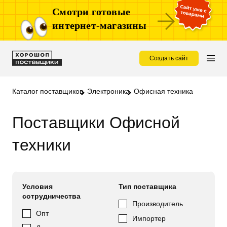
Смотри готовые
интернет-магазины
Создать сайт
Каталог поставщиков
Электроника
Офисная техника
Поставщики Офисной
техники
Условия
Тип поставщика
сотрудничества
Производитель
Опт
Импортер