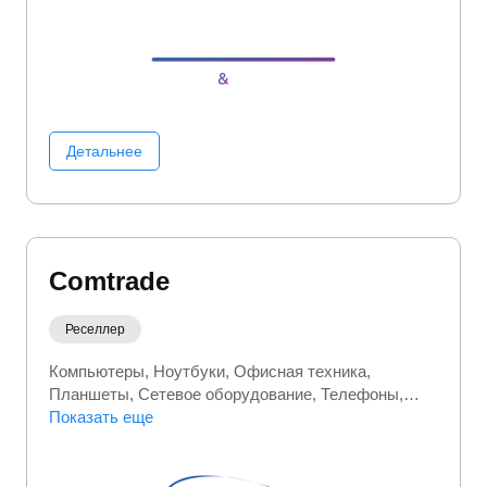
Холодильники
Электроинструмент
Электроника
Детальнее
Comtrade
Реселлер
Компьютеры
Ноутбуки
Офисная техника
Планшеты
Сетевое оборудование
Телефоны
Электроника
Показать еще