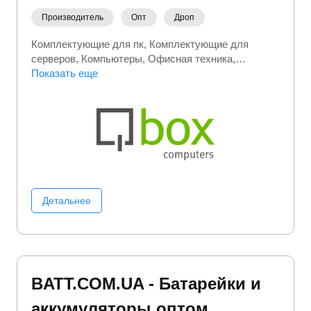
Производитель
Опт
Дроп
Комплектующие для пк
Комплектующие для
серверов
Компьютеры
Офисная техника
Серверы
Показать еще
Электроника
Детальнее
BATT.COM.UA - Батарейки и
аккумуляторы оптом