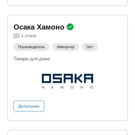
Осака Хамоно
1
отзыв
Производитель
Импортер
Опт
Товары для дома
Детальнее