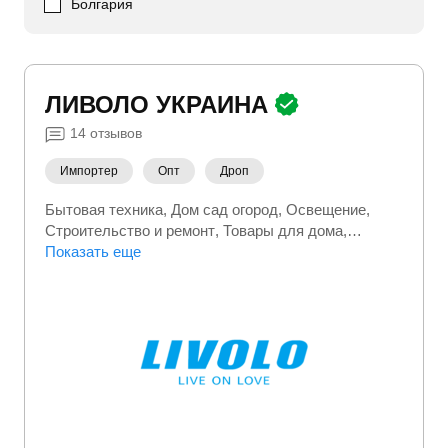
Болгария
ЛИВОЛО УКРАИНА
14
отзывов
Импортер
Опт
Дроп
Бытовая техника
Дом сад огород
Освещение
Строительство и ремонт
Товары для дома
Электромонтажное оборудование
Показать еще
Электроника