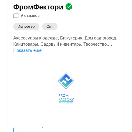
ФромФектори
9
отзывов
Импортер
Опт
Аксессуары к одежде
Бижутерия
Дом сад огород
Канцтовары
Садовый инвентарь
Творчество
Товары для дома
Показать еще