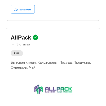
Детальнее
AllPack
3
отзыва
Опт
Бытовая химия
Канцтовары
Посуда
Продукты
Сувениры
Чай