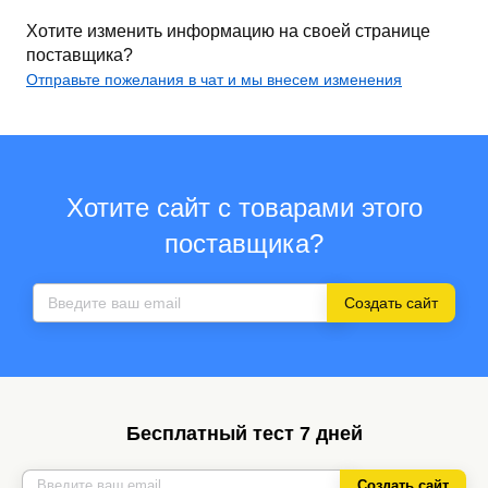
Хотите изменить информацию на своей странице
поставщика?
Отправьте пожелания в чат и мы внесем изменения
Хотите сайт с товарами этого
поставщика?
Создать сайт
Бесплатный тест 7 дней
Создать сайт