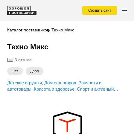
Создать сайт
Каталог поставщиков
Техно Микс
Техно Микс
3 отзыва
Опт
Дроп
Детские игрушки
Дом сад огород
Запчасти и
автотовары
Красота и здоровье
Спорт и активный
отдых
Электроника