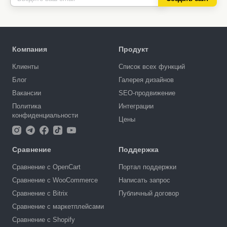
Компания
Продукт
Клиенты
Список всех функций
Блог
Галерея дизайнов
Вакансии
SEO-продвижение
Политика
Интеграции
конфиденциальности
Цены
Сравнение
Поддержка
Сравнение с OpenCart
Портал поддержки
Сравнение с WooCommerce
Написать запрос
Сравнение с Bitrix
Публичный договор
Сравнение с маркетплейсами
Сравнение с Shopify