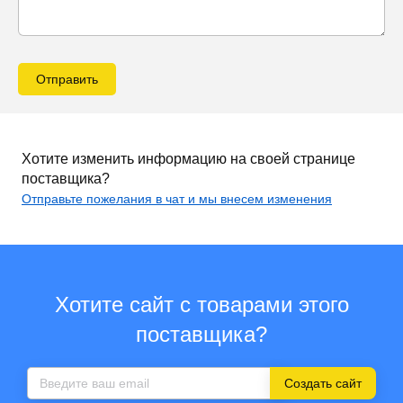
Отправить
Хотите изменить информацию на своей странице
поставщика?
Отправьте пожелания в чат и мы внесем изменения
Хотите сайт с товарами этого
поставщика?
Создать сайт