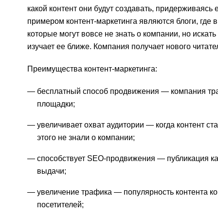
какой контент они будут создавать, придерживаясь 
примером контент-маркетинга являются блоги, где
которые могут вовсе не знать о компании, но искат
изучает ее ближе. Компания получает нового читате
Преимущества контент-маркетинга:
бесплатный способ продвижения — компания трати
площадки;
увеличивает охват аудитории — когда контент ст
этого не знали о компании;
способствует SEO-продвижения — публикация кач
выдачи;
увеличение трафика — популярность контента ко
посетителей;