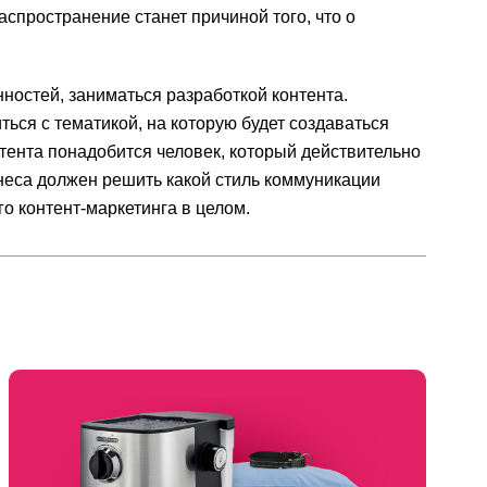
спространение станет причиной того, что о
ностей, заниматься разработкой контента.
ься с тематикой, на которую будет создаваться
тента понадобится человек, который действительно
изнеса должен решить какой стиль коммуникации
о контент-маркетинга в целом.