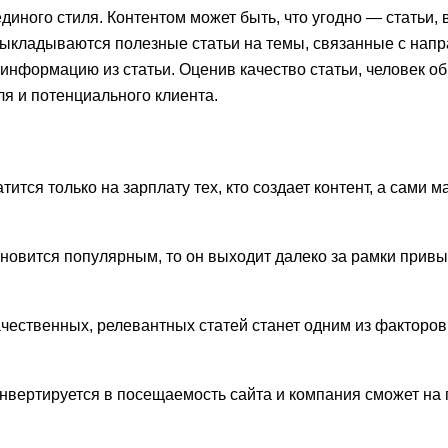
единого стиля. Контентом может быть, что угодно — статьи,
 выкладываются полезные статьи на темы, связанные с нап
ь информацию из статьи. Оценив качество статьи, человек о
ля и потенциального клиента.
тся только на зарплату тех, кто создает контент, а сами
ановится популярным, то он выходит далеко за рамки прив
ественных, релевантных статей станет одним из факторов
нвертируется в посещаемость сайта и компания сможет на