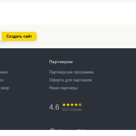
Создать сайт
Партнерам
ржки
Партнёрская программа
ос
Оферта для партнеров
говор
Наши партнеры
4.6
924
отзыва
Ukraine (RU)