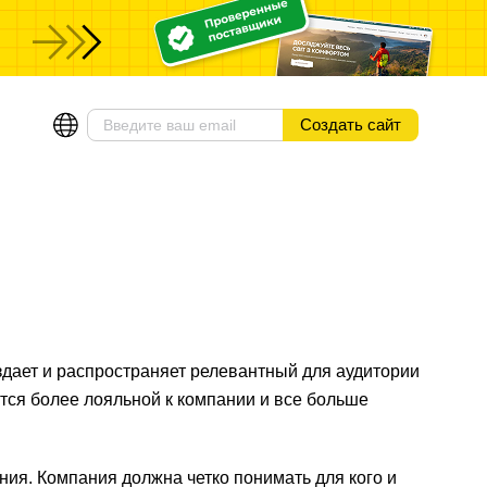
ы
Создать сайт
здает и распространяет релевантный для аудитории
ится более лояльной к компании и все больше
ия. Компания должна четко понимать для кого и