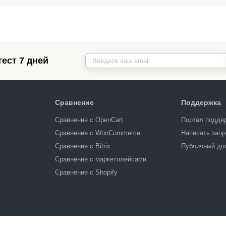
ест 7 дней
Сравнение
Поддержка
Сравнение с OpenCart
Портал подде
Сравнение с WooCommerce
Написать запр
Сравнение с Bitrix
Публичный до
Сравнение с маркетплейсами
Сравнение с Shopify