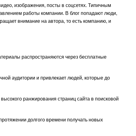
 видео, изображения, посты в соцсетях. Типичным
равлением работы компании. В блог попадают люди,
бращает внимание на автора, то есть компанию, и
 материалы распространяются через бесплатные
ычной аудитории и привлекает людей, которые до
 высокого ранжирования страниц сайта в поисковой
 протяжении долгого времени получать новых