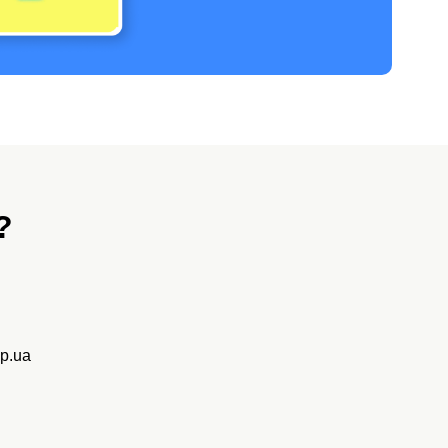
?
p.ua