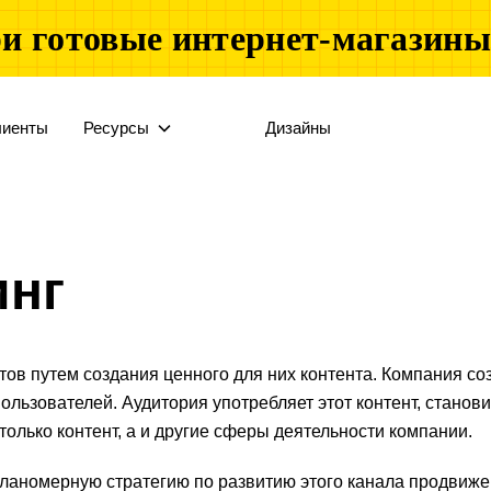
и готовые интернет-магазин
лиенты
Ресурсы
Дизайны
инг
тов путем создания ценного для них контента. Компания со
ользователей. Аудитория употребляет этот контент, станов
только контент, а и другие сферы деятельности компании.
ланомерную стратегию по развитию этого канала продвижен