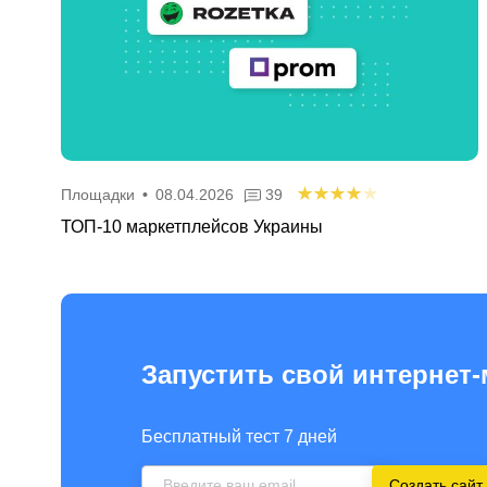
Площадки
•
08.04.2026
39
ТОП-10 маркетплейсов Украины
Запустить свой интернет-
Бесплатный тест 7 дней
Создать сайт