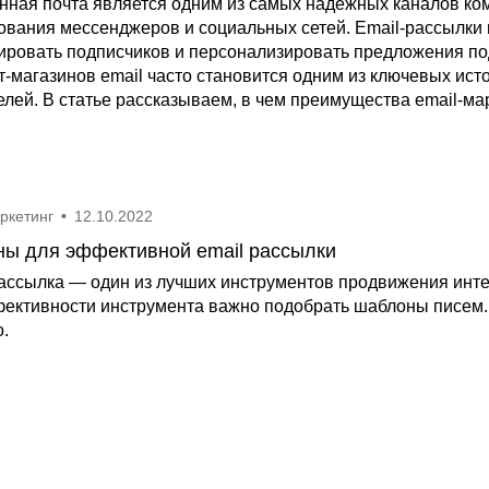
нная почта является одним из самых надежных каналов ком
ования мессенджеров и социальных сетей. Email-рассылки 
ировать подписчиков и персонализировать предложения под
т-магазинов email часто становится одним из ключевых ист
елей. В статье рассказываем, в чем преимущества email-ма
аркетинг
•
12.10.2022
ы для эффективной email рассылки
рассылка — один из лучших инструментов продвижения инте
ективности инструмента важно подобрать шаблоны писем. 
о.