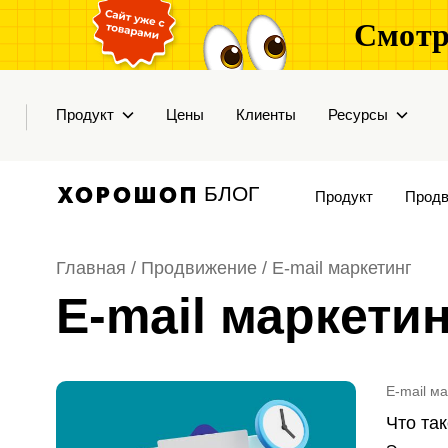
Смотр
Продукт
Цены
Клиенты
Ресурсы
БЛОГ
Продукт
Продв
Главная /
Продвижение
/
E-mail маркетинг
E-mail маркетин
E-mail м
Что так