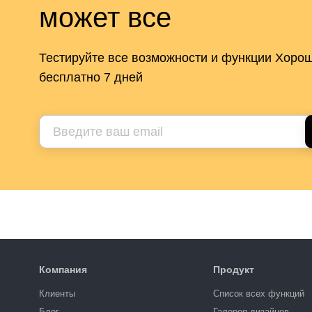
может все
Тестируйте все возможности и функции Хоро
бесплатно 7 дней
Компания
Продукт
Клиенты
Список всех функций
Блог
Галерея дизайнов