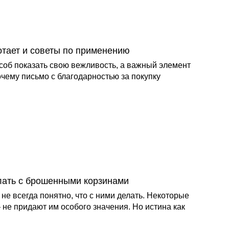
отает и советы по применению
особ показать свою вежливость, а важный элемент
очему письмо с благодарностью за покупку
лать с брошенными корзинами
е всегда понятно, что с ними делать. Некоторые
 не придают им особого значения. Но истина как