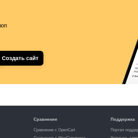
шоп
Создать сайт
Сравнение
Поддержка
Сравнение с OpenCart
Портал подде
Сравнение с WooCommerce
Написать запр