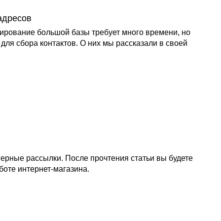
адресов
мирование большой базы требует много времени, но
ля сбора контактов. О них мы рассказали в своей
герные рассылки. После прочтения статьи вы будете
боте интернет-магазина.