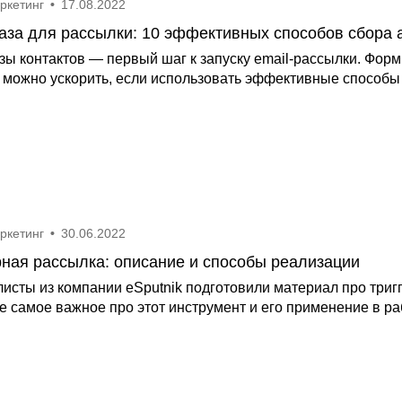
аркетинг
•
17.08.2022
база для рассылки: 10 эффективных способов сбора 
зы контактов — первый шаг к запуску email-рассылки. Фор
 можно ускорить, если использовать эффективные способы д
аркетинг
•
30.06.2022
рная рассылка: описание и способы реализации
исты из компании eSputnik подготовили материал про триг
се самое важное про этот инструмент и его применение в ра