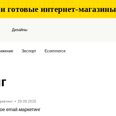
и готовые интернет-магазин
Дизайны
ижение
Экспорт
Ecommerce
г
аркетинг
•
29.09.2025
ое email-маркетинг