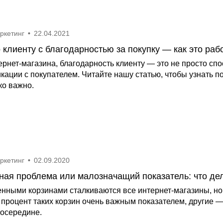
аркетинг
•
22.04.2021
 клиенту с благодарностью за покупку — как это раб
ернет-магазина, благодарность клиенту — это не просто сп
кации с покупателем. Читайте нашу статью, чтобы узнать п
ко важно.
аркетинг
•
02.09.2020
ная проблема или малозначащий показатель: что де
нными корзинами сталкиваются все интернет-магазины, но н
 процент таких корзин очень важным показателем, другие —
посередине.