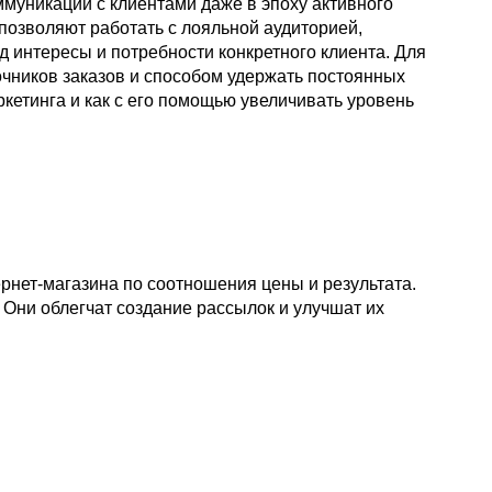
муникации с клиентами даже в эпоху активного
позволяют работать с лояльной аудиторией,
 интересы и потребности конкретного клиента. Для
очников заказов и способом удержать постоянных
ркетинга и как с его помощью увеличивать уровень
рнет-магазина по соотношения цены и результата.
Они облегчат создание рассылок и улучшат их