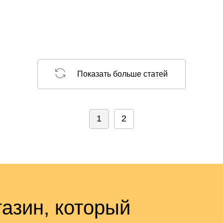
Показать больше статей
1
2
азин, который