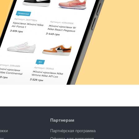
Партнерам
ржки
Партнёрская программа
ос
Оферта для партнеров