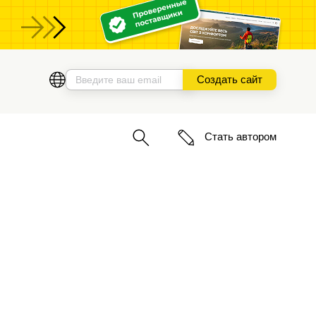
ы
Создать сайт
Стать автором