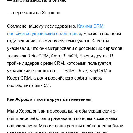
автоматизировали бизнес;
переехали на Хорошоп.
Согласно нашему исследованию,
Какими CRM
пользуется украинский e-commerce
, многие в прошлом
году решились на смену системы учета. Клиенты
указывали, что они мигрировали с российских сервисов,
таких как RetailCRM, Amo, Bitrix24, Envy и других. В
тройке лидеров среди CRM, которыми пользуется
украинский e-commerce, — Sales Drive, KeyCRM и
KeepinCRM, а доля российского софта теперь
составляет лишь 5%.
Как Хорошоп мотивирует к изменениям
Мы в Хорошоп заинтересованы, чтобы украинский e-
commerce работал и развивался по всем возможным
направлениям. Многие наши релизы и обновления были