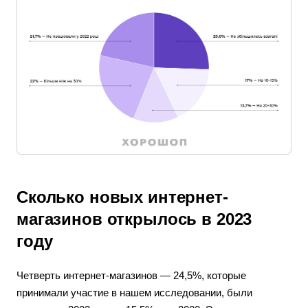
Сколько новых интернет-
магазинов открылось в 2023
году
Четверть интернет-магазинов — 24,5%, которые
принимали участие в нашем исследовании, были