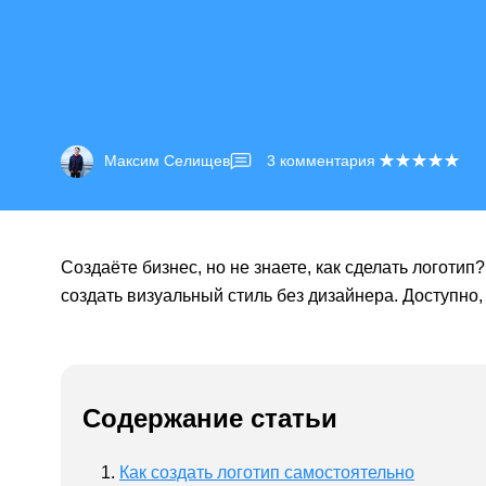
Максим Селищев
3
комментария
Создаёте бизнес, но не знаете, как сделать логотип
создать визуальный стиль без дизайнера. Доступно,
Содержание статьи
Как создать логотип самостоятельно