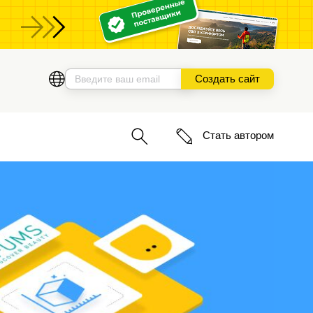
ы
Создать сайт
Стать автором