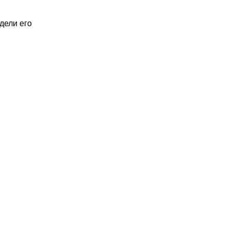
идели его