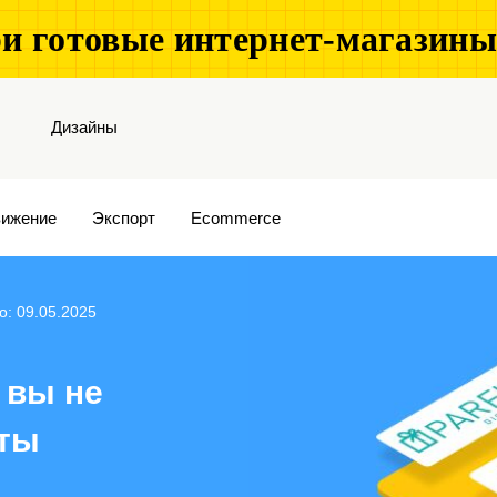
и готовые интернет-магазин
Дизайны
ижение
Экспорт
Ecommerce
о: 09.05.2025
 вы не
еты