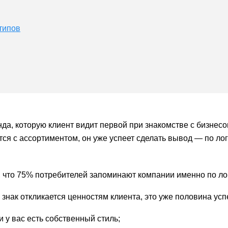
типов
да, которую клиент видит первой при знакомстве с бизнес
ится с ассортиментом, он уже успеет сделать вывод — по лог
 что 75% потребителей запоминают компании именно по ло
нак откликается ценностям клиента, это уже половина усп
 у вас есть собственный стиль;