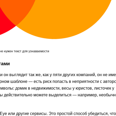
 не нужен текст для узнаваемости
тами
 он выглядит так же, как у пяти других компаний, он не име
ярном шаблоне — есть риск попасть в неприятности с автор
волы: домик в недвижимости, весы у юристов, листочек у
 вы действительно можете выделиться — например, необыч
nEye или другие сервисы. Это простой способ убедиться, что