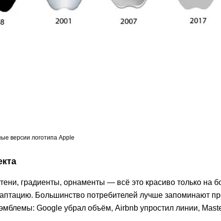
ые версии логотипа Apple
екта
ени, градиенты, орнаменты — всё это красиво только на 
адаптацию. Большинство потребителей лучше запоминают п
мблемы: Google убрал объём, Airbnb упростил линии, Maste