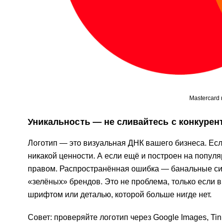
Mastercard
Уникальность — не сливайтесь с конкурен
Логотип — это визуальная ДНК вашего бизнеса. Если
никакой ценности. А если ещё и построен на попул
правом. Распространённая ошибка — банальные сим
«зелёных» брендов. Это не проблема, только если
шрифтом или деталью, которой больше нигде нет.
Совет: проверяйте логотип через Google Images, Ti