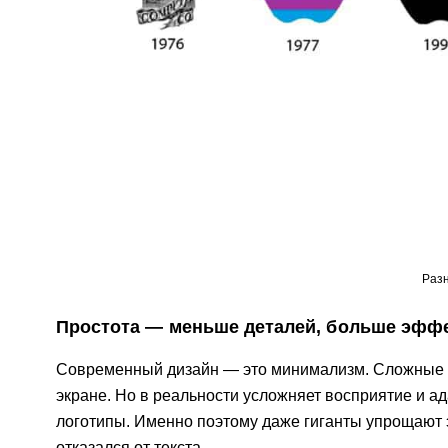
Разн
Простота — меньше деталей, больше эфф
Современный дизайн — это минимализм. Сложные т
экране. Но в реальности усложняет восприятие и 
логотипы. Именно поэтому даже гиганты упрощают э
отказался от текста.