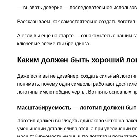
вызвать доверие — последовательное использов
Рассказываем, как самостоятельно создать логотип,
А если вы ещё на старте — ознакомьтесь с нашим 
ключевые элементы брендинга.
Каким должен быть хороший ло
Даже если вы не дизайнер, создать сильный логоти
понимать, почему одни символы работают десятиле
логотипы имеют общие черты. Вот пять основных пр
Масштабируемость — логотип должен бы
Логотип должен выглядеть одинаково чётко на пакет
уменьшении детали сливаются, а при увеличении по
масштабируемости уменьшите логотип и посмотрите