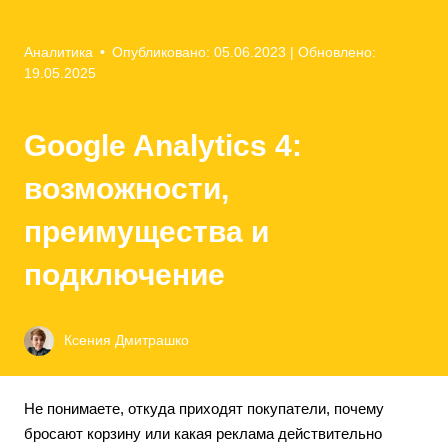
Аналитика
•
Опубликовано: 05.06.2023
| Обновлено:
19.05.2025
Google Analytics 4:
возможности,
преимущества и
подключение
Ксения Дмитрашко
Не понимаете, откуда приходят покупатели, почему
бросают корзину или какая реклама действительно