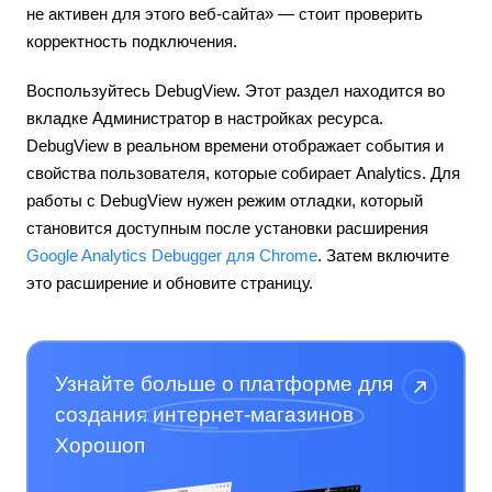
не активен для этого веб-сайта» — стоит проверить
корректность подключения.
Воспользуйтесь DebugView. Этот раздел находится во
вкладке Администратор в настройках ресурса.
DebugView в реальном времени отображает события и
свойства пользователя, которые собирает Analytics. Для
работы с DebugView нужен режим отладки, который
становится доступным после установки расширения
Google Analytics Debugger для Chrome
. Затем включите
это расширение и обновите страницу.
Узнайте больше о платформе для
создания
интернет-магазинов
Хорошоп