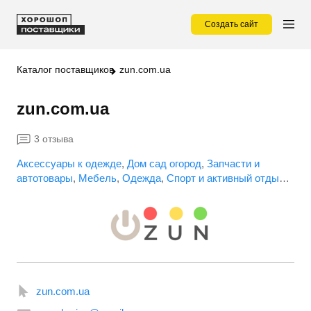
Создать сайт
Каталог поставщиков
zun.com.ua
zun.com.ua
3 отзыва
Аксессуары к одежде
Дом сад огород
Запчасти и
автотовары
Мебель
Одежда
Спорт и активный отдых
Сувениры
Электроника
zun.com.ua