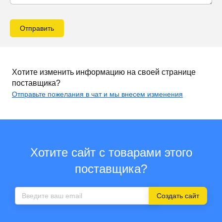
Отправить
Хотите изменить информацию на своей странице
поставщика?
Отправьте пожелания в чат и мы внесем изменения
Хотите сайт с товарами этого
поставщика?
Создать сайт