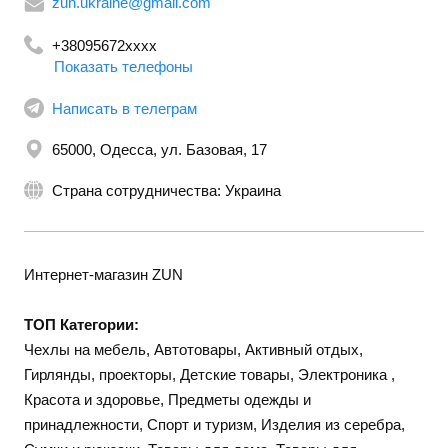
zun.ukraine@gmail.com
+38095672xxxx
Показать телефоны
Написать в телеграм
65000, Одесса, ул. Базовая, 17
Страна сотрудничества: Украина
Интернет-магазин ZUN
ТОП Категории:
Чехлы на мебель, Автотовары, Активный отдых,
Гирлянды, проекторы, Детские товары, Электроника ,
Красота и здоровье, Предметы одежды и
принадлежности, Спорт и туризм, Изделия из серебра,