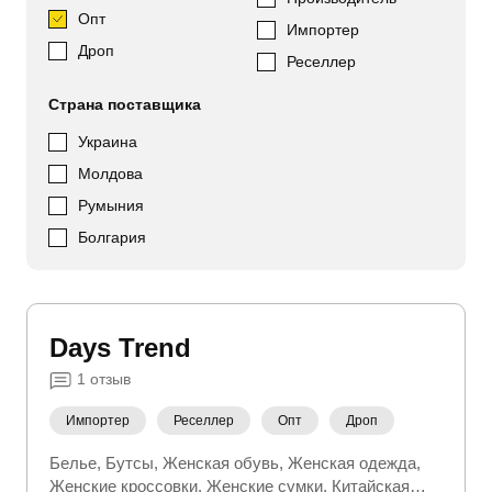
Опт
Импортер
Дроп
Реселлер
Страна поставщика
Украина
Молдова
Румыния
Болгария
Days Trend
1
отзыв
Импортер
Реселлер
Опт
Дроп
Белье
Бутсы
Женская обувь
Женская одежда
Женские кроссовки
Женские сумки
Китайская