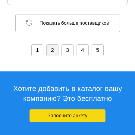
Показать больше поставщиков
1
2
3
4
5
Хотите добавить в каталог вашу
компанию? Это бесплатно
Заполните анкету