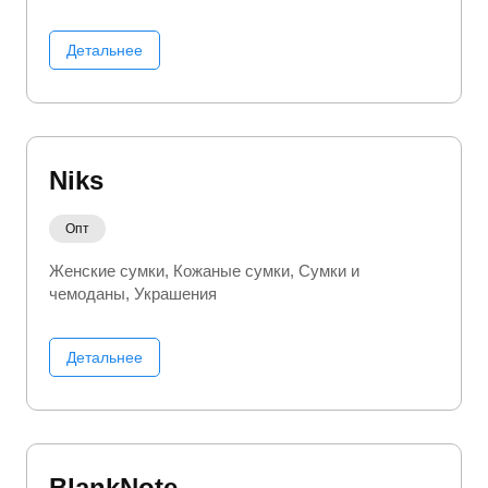
Детальнее
Niks
Опт
Женские сумки
Кожаные сумки
Сумки и
чемоданы
Украшения
Детальнее
BlankNote