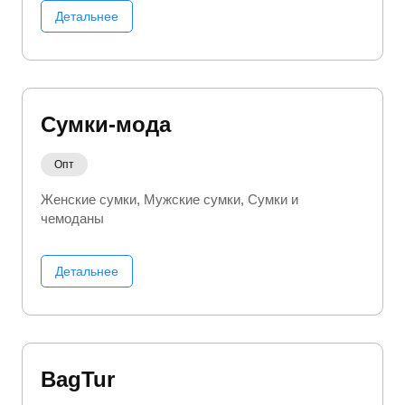
Детальнее
Сумки-мода
Опт
Женские сумки
Мужские сумки
Сумки и
чемоданы
Детальнее
BagTur