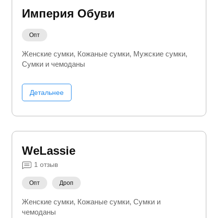
Империя Обуви
Опт
Женские сумки
Кожаные сумки
Мужские сумки
Сумки и чемоданы
Детальнее
WeLassiе
1
отзыв
Опт
Дроп
Женские сумки
Кожаные сумки
Сумки и
чемоданы