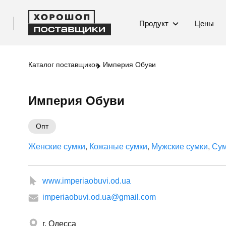
Продукт
Цены
Каталог поставщиков
Империя Обуви
Империя Обуви
Опт
Женские сумки
Кожаные сумки
Мужские сумки
Сум
www.imperiaobuvi.od.ua
imperiaobuvi.od.ua@gmail.com
г. Одесса