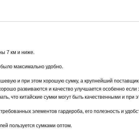
ы 7 км и ниже.
т было максимально удобно.
вую и при этом хорошую сумку, а крупнейший поставщик та
орошо развиваются и качество улучшается особенно если э
ать, что китайские сумки могут быть качественными и при 
стребованных элементов гардероба, его полезность и удобс
ей пользуется сумками оптом.