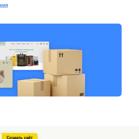
ения
Создать сайт