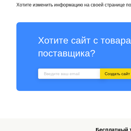
Хотите изменить информацию на своей странице п
Хотите сайт с товара
поставщика?
Создать сайт
Бесплатный т