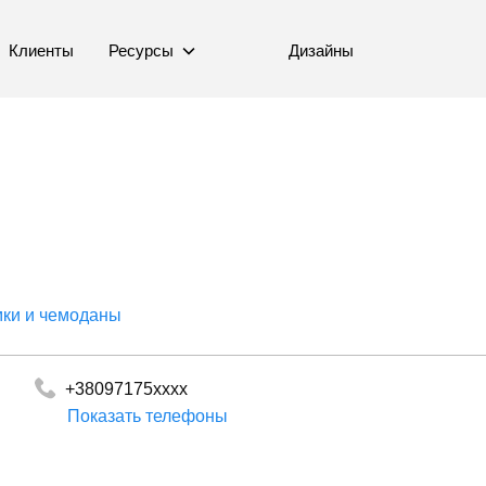
Клиенты
Ресурсы
Дизайны
ки и чемоданы
+38097175xxxx
Показать телефоны
+380995420317