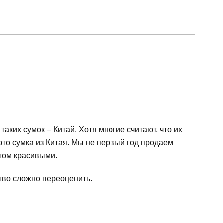
ких сумок – Китай. Хотя многие считают, что их
то сумка из Китая. Мы не первый год продаем
этом красивыми.
тво сложно переоценить.