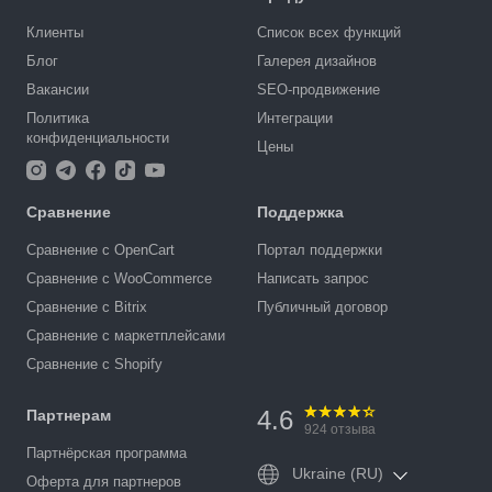
Клиенты
Список всех функций
Блог
Галерея дизайнов
Вакансии
SEO-продвижение
Политика
Интеграции
конфиденциальности
Цены
Сравнение
Поддержка
Сравнение с OpenCart
Портал поддержки
Сравнение с WooCommerce
Написать запрос
Сравнение с Bitrix
Публичный договор
Сравнение с маркетплейсами
Сравнение с Shopify
4.6
Партнерам
924
отзыва
Партнёрская программа
Ukraine (RU)
Оферта для партнеров