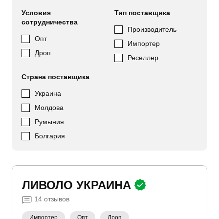
Условия
Тип поставщика
сотрудничества
Производитель
Опт
Импортер
Дроп
Реселлер
Страна поставщика
Украина
Молдова
Румыния
Болгария
ЛИВОЛО УКРАИНА
14
отзывов
Импортер
Опт
Дроп