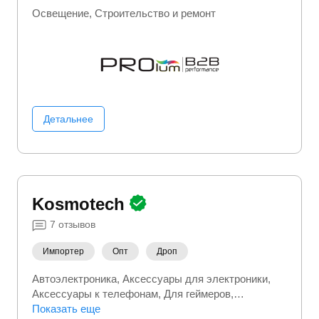
Освещение
Строительство и ремонт
Детальнее
Kosmotech
7
отзывов
Импортер
Опт
Дроп
Автоэлектроника
Аксессуары для электроники
Аксессуары к телефонам
Для геймеров
Комплектующие для пк
Показать еще
Комплектующие для