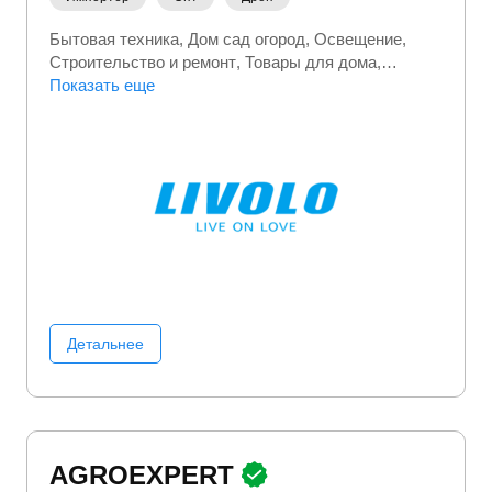
Бытовая техника
Дом сад огород
Освещение
Строительство и ремонт
Товары для дома
Электромонтажное оборудование
Показать еще
Электроника
Детальнее
AGROEXPERT