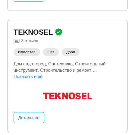
TEKNOSEL
3
отзыва
Импортер
Опт
Дроп
Дом сад огород
Сантехника
Строительный
инструмент
Строительство и ремонт
Стройматериалы
Показать еще
Товары для дома
Детальнее