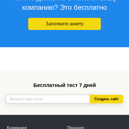
компанию? Это бесплатно
Заполните анкету
Бесплатный тест 7 дней
Создать сайт
Компания
Продукт