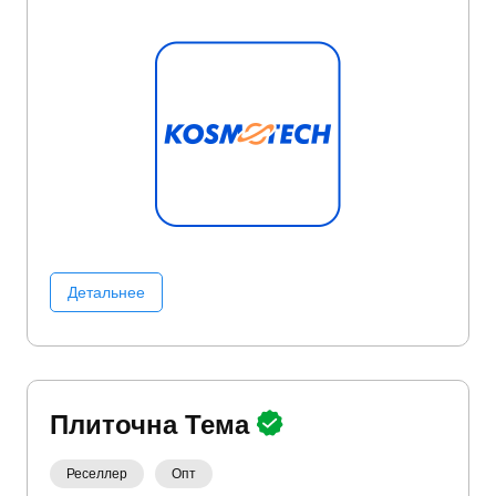
серверов
Освещение
Портативная электроника
Сетевое оборудование
Фото/Видео/Аудио
Детальнее
Плиточна Тема
Реселлер
Опт