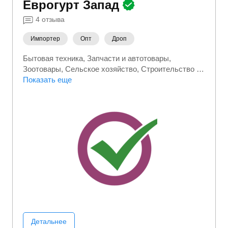
Еврогурт Запад
4
отзыва
Импортер
Опт
Дроп
Бытовая техника
Запчасти и автотовары
Зоотовары
Сельское хозяйство
Строительство и
ремонт
Показать еще
Детальнее