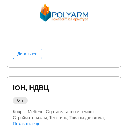
Детальнее
ІОН, НДВЦ
Опт
Ковры
Мебель
Строительство и ремонт
Стройматериалы
Текстиль
Товары для дома
Электромонтажное оборудование
Показать еще