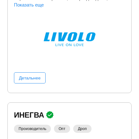
Электромонтажное оборудование
Показать еще
Электроника
Детальнее
ИНЕГВА
Производитель
Опт
Дроп