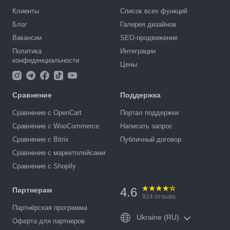
Клиенты
Список всех функций
Блог
Галерея дизайнов
Вакансии
SEO-продвижение
Политика
Интеграции
конфиденциальности
Цены
Сравнение
Поддержка
Сравнение с OpenCart
Портал поддержки
Сравнение с WooCommerce
Написать запрос
Сравнение с Bitrix
Публичный договор
Сравнение с маркетплейсами
Сравнение с Shopify
4.6
Партнерам
924
отзыва
Партнёрская программа
Ukraine (RU)
Оферта для партнеров