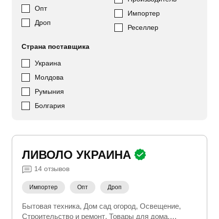
Опт
Импортер
Дроп
Реселлер
Страна поставщика
Украина
Молдова
Румыния
Болгария
ЛИВОЛО УКРАИНА
14
отзывов
Импортер
Опт
Дроп
Бытовая техника
Дом сад огород
Освещение
Строительство и ремонт
Товары для дома