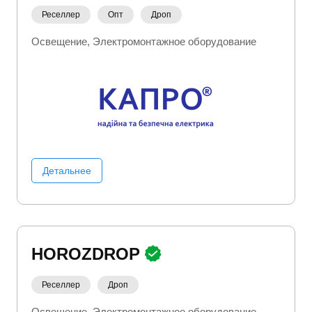
Реселлер
Опт
Дроп
Освещение
Электромонтажное оборудование
Детальнее
HOROZDROP
Реселлер
Дроп
Освещение
Электромонтажное оборудование