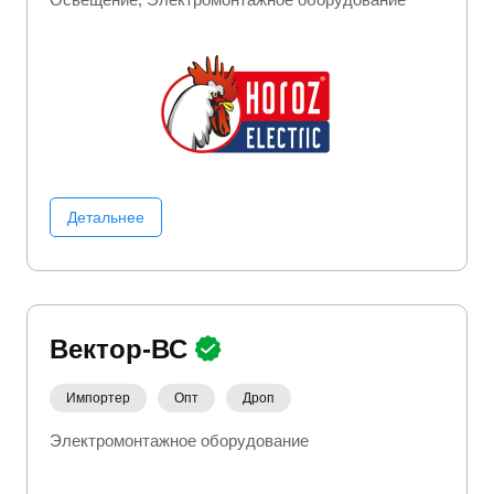
Детальнее
Вектор-ВС
Импортер
Опт
Дроп
Электромонтажное оборудование