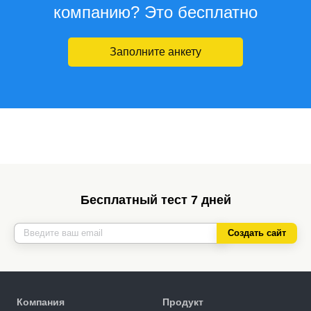
компанию? Это бесплатно
Заполните анкету
Бесплатный тест 7 дней
Создать сайт
Компания
Продукт