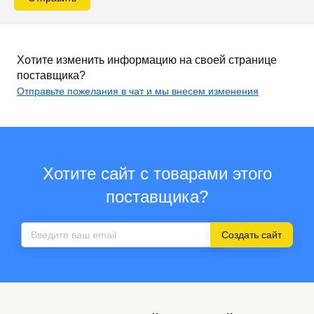
Хотите изменить информацию на своей странице
поставщика?
Отправьте пожелания в чат и мы внесем изменения
Хотите сайт с товарами этого
поставщика?
Создать сайт