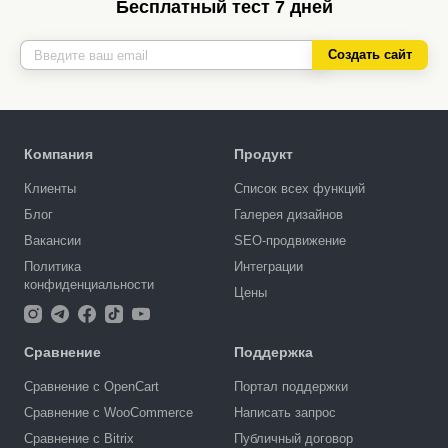
Бесплатный тест 7 дней
Создать сайт
Компания
Продукт
Клиенты
Список всех функций
Блог
Галерея дизайнов
Вакансии
SEO-продвижение
Политика
Интеграции
конфиденциальности
Цены
Сравнение
Поддержка
Сравнение с OpenCart
Портал поддержки
Сравнение с WooCommerce
Написать запрос
Сравнение с Bitrix
Публичный договор