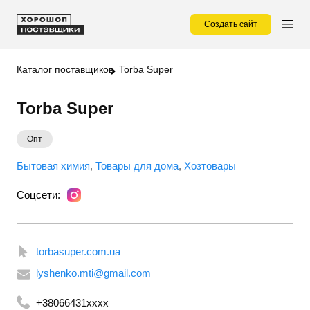
Создать сайт
Каталог поставщиков
Torba Super
Torba Super
Опт
Бытовая химия
Товары для дома
Хозтовары
Соцсети:
torbasuper.com.ua
lyshenko.mti@gmail.com
+38066431xxxx