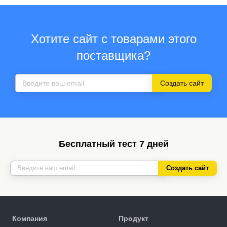
Хотите сайт с товарами этого
поставщика?
Создать сайт
Бесплатный тест 7 дней
Создать сайт
Компания
Продукт