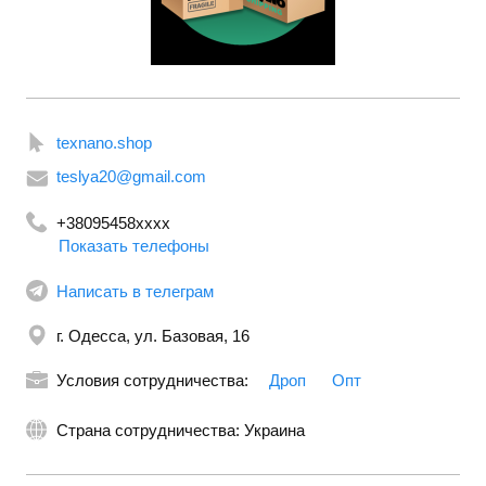
Товары для кухни
Тренажеры
Туристические товары
Фены
Электроинструмент
Электроника
texnano.shop
teslya20@gmail.com
+38095458xxxx
Показать телефоны
Написать в телеграм
г. Одесса, ул. Базовая, 16
Условия сотрудничества:
Дроп
Опт
Страна сотрудничества: Украина