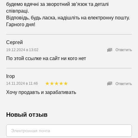
будемо вдячні за зворотний зв’язок та деталі
співпраці.
Відповідь, будь ласка, надішліть на електронну пошту.
Гарного дня!
Сергей
19.12.2024 в 13:02
Ответить
По этой ссылке на сайт ни кого нет
Ігор
14.11.2024 в 11:46
Ответить
Хочу продавть и зарабативать
Новый отзыв