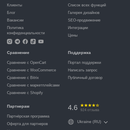
Клиенты
Список всех функций
Блог
Галерея дизайнов
Вакансии
SEO-продвижение
Политика
Интеграции
конфиденциальности
Цены
Сравнение
Поддержка
Сравнение с OpenCart
Портал поддержки
Сравнение с WooCommerce
Написать запрос
Сравнение с Bitrix
Публичный договор
Сравнение с маркетплейсами
Сравнение с Shopify
4.6
Партнерам
924
отзыва
Партнёрская программа
Ukraine (RU)
Оферта для партнеров