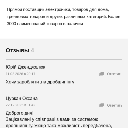
Прямой поставщик электроники, товаров для дома,
трендовых товаров и других различных категорий. Более
3000 наименований товаров в наличии
Отзывы
4
Юрій Дженджелюк
11.02.2026 в 20:17
Ответить
Хочу заробляти ,на дробшипінгу
Цуркан Оксана
22.12.2025 в 11:42
Ответить
Доброго дня!
Зацікавлені у співпраці з вами за системою
дропшипінгу. Якщо така можливість передбачена,