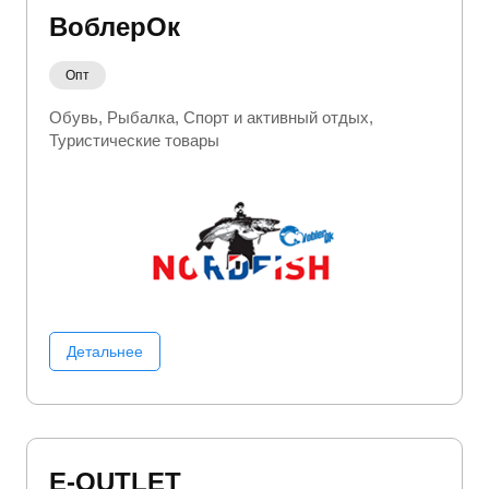
ВоблерОк
Опт
Обувь
Рыбалка
Спорт и активный отдых
Туристические товары
Детальнее
E-OUTLET