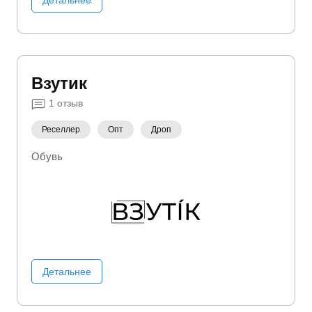
Взутик
1
отзыв
Реселлер
Опт
Дроп
Обувь
Детальнее