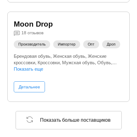
Moon Drop
18
отзывов
Производитель
Импортер
Опт
Дроп
Брендовая обувь
Женская обувь
Женские
кроссовки
Кроссовки
Мужская обувь
Обувь
Турецкая обувь
Показать еще
Детальнее
Показать больше поставщиков