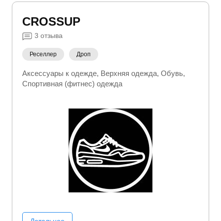
CROSSUP
3
отзыва
Реселлер
Дроп
Аксессуары к одежде
Верхняя одежда
Обувь
Спортивная (фитнес) одежда
Детальнее