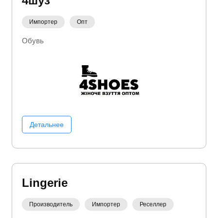
4шуз
Импортер
Опт
Обувь
Детальнее
Lingerie
Производитель
Импортер
Реселлер