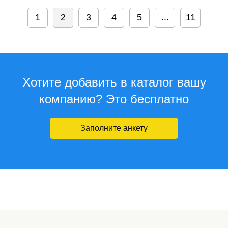
1
2
3
4
5
...
11
Хотите добавить в каталог вашу
компанию? Это бесплатно
Заполните анкету