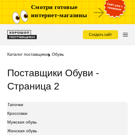
Смотри готовые
интернет-магазины
Создать сайт
Каталог поставщиков
Обувь
Поставщики Обуви -
Страница 2
Тапочки
Кроссовки
Мужская обувь
Женская обувь