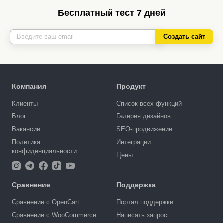
Бесплатный тест 7 дней
Создать сайт
Компания
Продукт
Клиенты
Список всех функций
Блог
Галерея дизайнов
Вакансии
SEO-продвижение
Политика
Интеграции
конфиденциальности
Цены
Сравнение
Поддержка
Сравнение с OpenCart
Портал поддержки
Сравнение с WooCommerce
Написать запрос