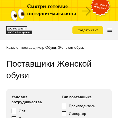
Смотри готовые
интернет-магазины
Создать сайт
Каталог поставщиков
Обувь
Женская обувь
Поставщики Женской
обуви
Условия
Тип поставщика
сотрудничества
Производитель
Опт
Импортер