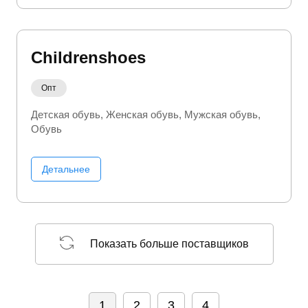
Childrenshoes
Опт
Детская обувь
Женская обувь
Мужская обувь
Обувь
Детальнее
Показать больше поставщиков
1
2
3
4