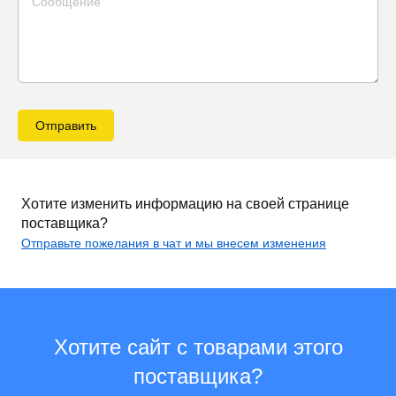
Отправить
Хотите изменить информацию на своей странице
поставщика?
Отправьте пожелания в чат и мы внесем изменения
Хотите сайт с товарами этого
поставщика?