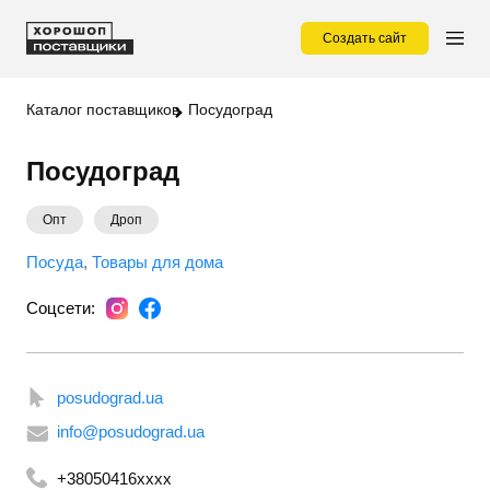
Создать сайт
Каталог поставщиков
Посудоград
Посудоград
Опт
Дроп
Посуда
Товары для дома
Соцсети:
posudograd.ua
info@posudograd.ua
+38050416xxxx