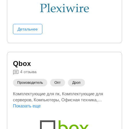
Детальнее
Qbox
4
отзыва
Производитель
Опт
Дроп
Комплектующие для пк
Комплектующие для
серверов
Компьютеры
Офисная техника
Серверы
Показать еще
Электроника