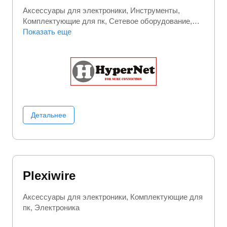
Аксессуары для электроники
Инструменты
Комплектующие для пк
Сетевое оборудование
Электромонтажное оборудование
Показать еще
Электроника
Детальнее
Plexiwire
Аксессуары для электроники
Комплектующие для
пк
Электроника