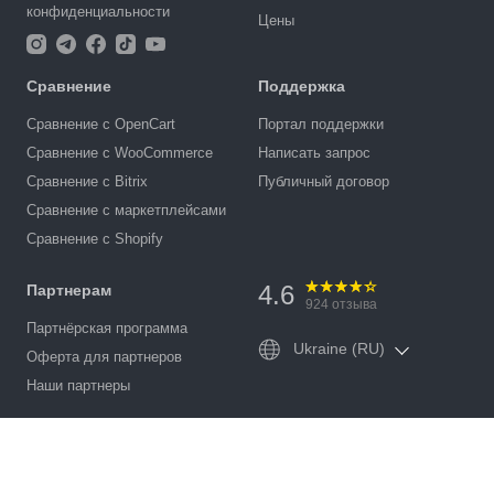
конфиденциальности
Цены
Сравнение
Поддержка
Сравнение с OpenCart
Портал поддержки
Сравнение с WooCommerce
Написать запрос
Сравнение с Bitrix
Публичный договор
Сравнение с маркетплейсами
Сравнение с Shopify
4.6
Партнерам
924
отзыва
Партнёрская программа
Ukraine (RU)
Оферта для партнеров
Наши партнеры