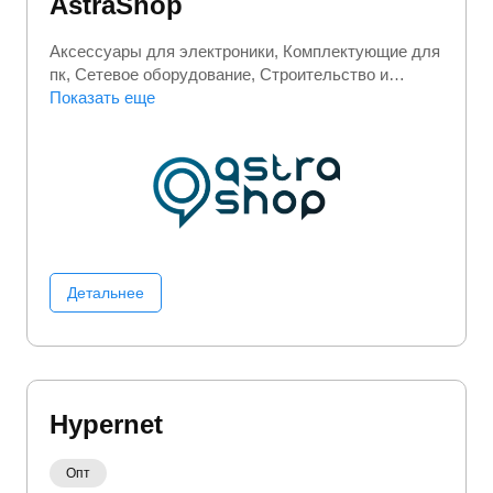
AstraShop
Аксессуары для электроники
Комплектующие для
пк
Сетевое оборудование
Строительство и
ремонт
Показать еще
Электроника
Детальнее
Hypernet
Опт