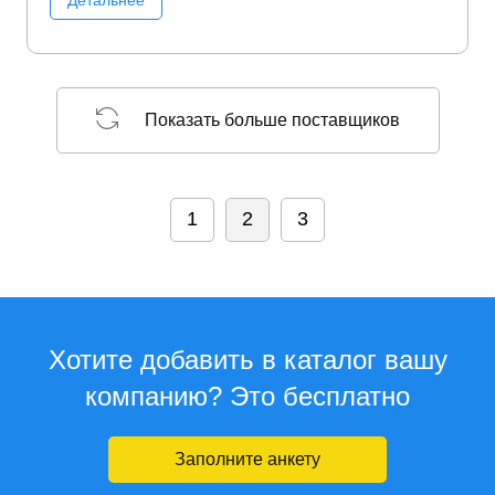
Детальнее
Показать больше поставщиков
1
2
3
Хотите добавить в каталог вашу
компанию? Это бесплатно
Заполните анкету