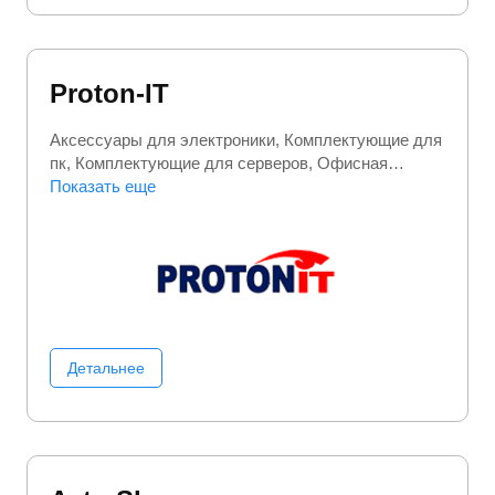
Proton-IT
Аксессуары для электроники
Комплектующие для
пк
Комплектующие для серверов
Офисная
техника
Показать еще
Сетевое оборудование
Электроника
Детальнее