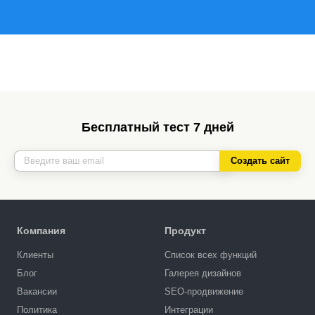
Бесплатный тест 7 дней
Создать сайт
Компания
Продукт
Клиенты
Список всех функций
Блог
Галерея дизайнов
Вакансии
SEO-продвижение
Политика
Интеграции