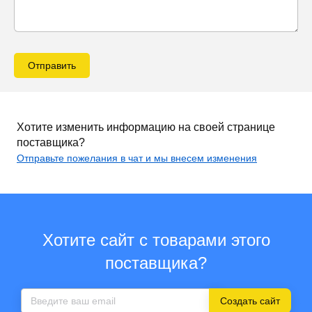
Отправить
Хотите изменить информацию на своей странице
поставщика?
Отправьте пожелания в чат и мы внесем изменения
Хотите сайт с товарами этого
поставщика?
Создать сайт