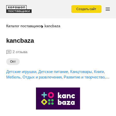
Создать сайт
Каталог поставщиков
kancbaza
kancbaza
2 отзыва
Опт
Детские игрушки
Детское питание
Канцтовары
Книги
Мебель
Отдых и развлечения
Развитие и творчество
Сувениры
Товары для дома