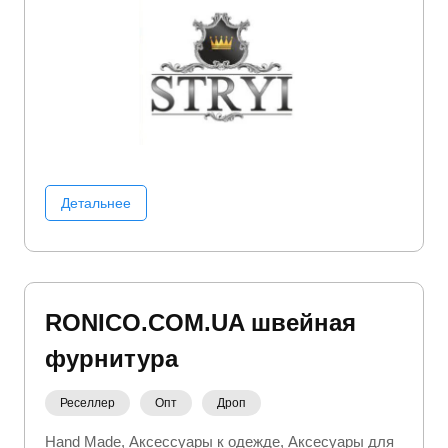
Детальнее
RONICO.COM.UA швейная
фурнитура
Реселлер
Опт
Дроп
Hand Made
Аксессуары к одежде
Аксесуары для