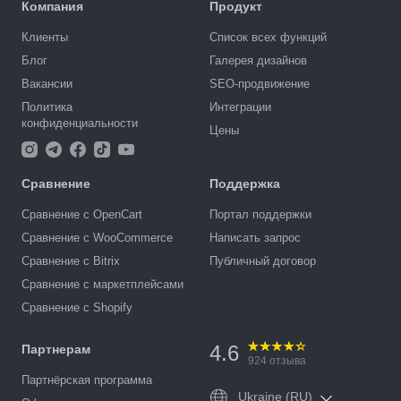
Компания
Продукт
Клиенты
Список всех функций
Блог
Галерея дизайнов
Вакансии
SEO-продвижение
Политика
Интеграции
конфиденциальности
Цены
Сравнение
Поддержка
Сравнение с OpenCart
Портал поддержки
Сравнение с WooCommerce
Написать запрос
Сравнение с Bitrix
Публичный договор
Сравнение с маркетплейсами
Сравнение с Shopify
4.6
Партнерам
924
отзыва
Партнёрская программа
Ukraine (RU)