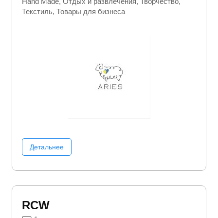
Hand Made
Отдых и развлечения
Творчество
Текстиль
Товары для бизнеса
Детальнее
RCW