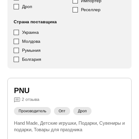
Импортер
Дроп
Реселлер
Страна поставщика
Украина
Молдова
Румыния
Болгария
PNU
2
отзыва
Производитель
Опт
Дроп
Hand Made
Детские игрушки
Подарки
Сувениры и
подарки
Товары для праздника