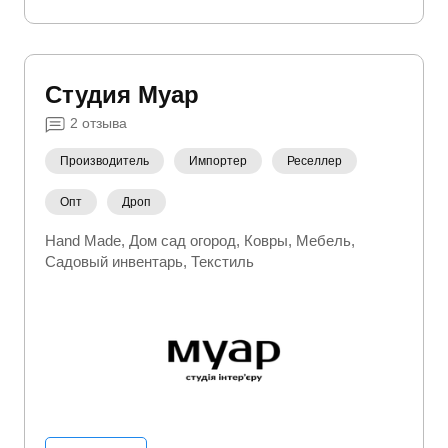
Студия Муар
2
отзыва
Производитель
Импортер
Реселлер
Опт
Дроп
Hand Made
Дом сад огород
Ковры
Мебель
Садовый инвентарь
Текстиль