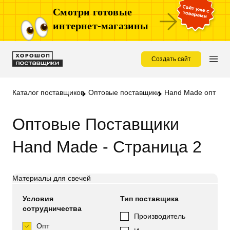
Смотри готовые
интернет-магазины
Создать сайт
Каталог поставщиков
Оптовые поставщики
Hand Made опт
Оптовые Поставщики
Hand Made - Страница 2
Материалы для свечей
Условия
Тип поставщика
сотрудничества
Производитель
Опт