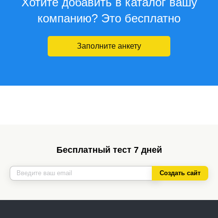
Хотите добавить в каталог вашу
компанию? Это бесплатно
Заполните анкету
Бесплатный тест 7 дней
Создать сайт