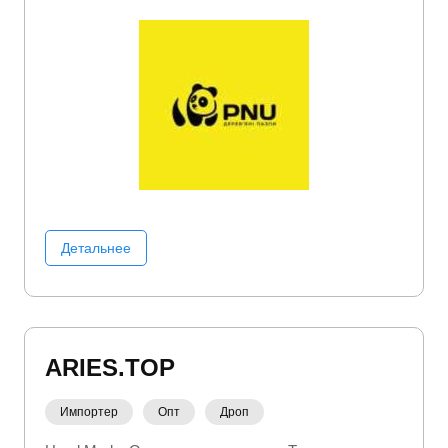
Детальнее
ARIES.TOP
Импортер
Опт
Дроп