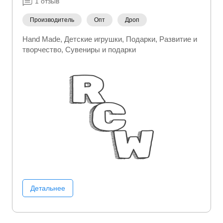
1
отзыв
Производитель
Опт
Дроп
Hand Made
Детские игрушки
Подарки
Развитие и
творчество
Сувениры и подарки
Детальнее