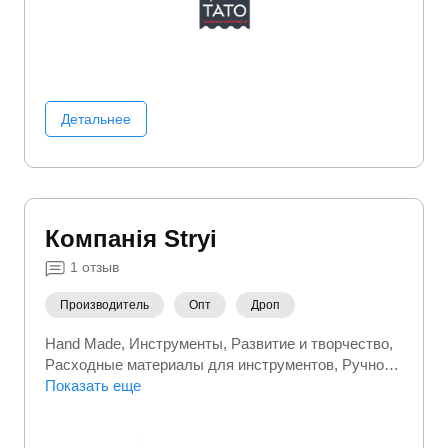
Детальнее
Компанія Stryi
1
отзыв
Производитель
Опт
Дроп
Hand Made
Инструменты
Развитие и творчество
Расходные материалы для инструментов
Ручной
инструмент
Показать еще