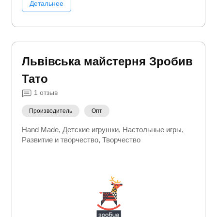
Детальнее
Львівська майстерня Зробив
Тато
1
отзыв
Производитель
Опт
Hand Made
Детские игрушки
Настольные игры
Развитие и творчество
Творчество