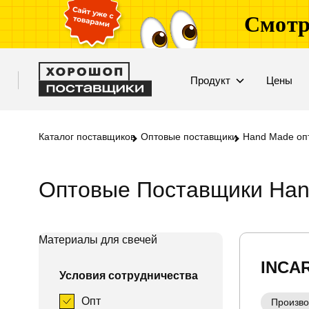
Смотр
Продукт
Цены
Каталог поставщиков
Оптовые поставщики
Hand Made оп
Оптовые Поставщики Ha
Материалы для свечей
INCA
Условия сотрудничества
Опт
Произво