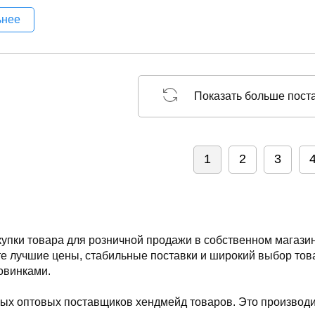
ьнее
Показать больше пост
1
2
3
упки товара для розничной продажи в собственном магазин
 лучшие цены, стабильные поставки и широкий выбор това
овинками.
х оптовых поставщиков хендмейд товаров. Это производит