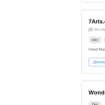
7Arts
16
отз
Опт
Hand Ma
Детал
Wonde
Опт