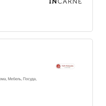
ома
Мебель
Посуда