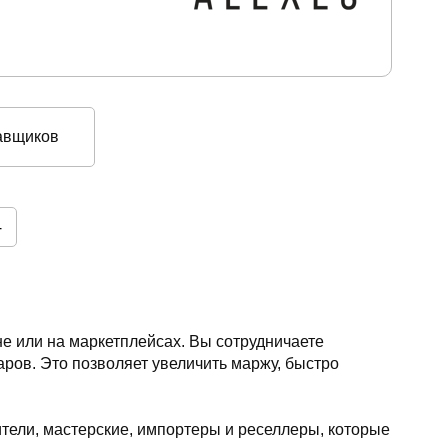
авщиков
4
е или на маркетплейсах. Вы сотрудничаете
ров. Это позволяет увеличить маржу, быстро
ели, мастерские, импортеры и реселлеры, которые