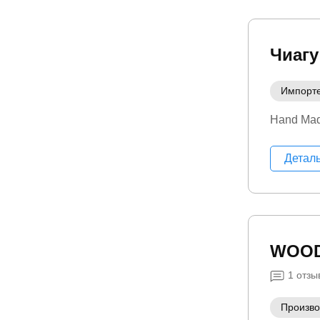
Чиагу
Импорт
Hand Ma
Детал
WOOD
1
отзы
Произво