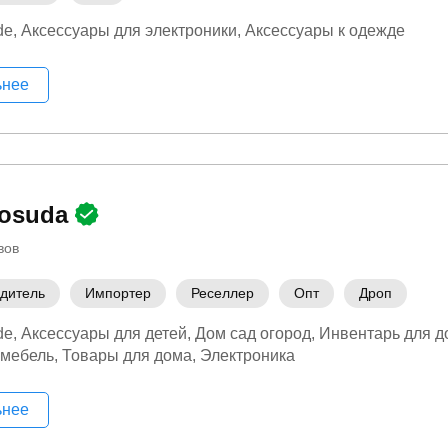
de
Аксессуары для электроники
Аксессуары к одежде
ьнее
Posuda
вов
дитель
Импортер
Реселлер
Опт
Дроп
de
Аксессуары для детей
Дом сад огород
Инвентарь для д
 мебель
Товары для дома
Электроника
ьнее