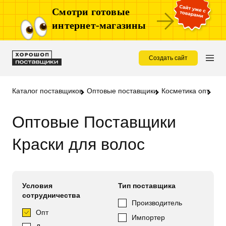
Смотри готовые
интернет-магазины
Создать сайт
Каталог поставщиков
Оптовые поставщики
Косметика опт
Кос
Оптовые Поставщики
Краски для волос
Условия
Тип поставщика
сотрудничества
Производитель
Опт
Импортер