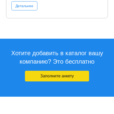
Детальнее
Хотите добавить в каталог вашу
компанию? Это бесплатно
Заполните анкету