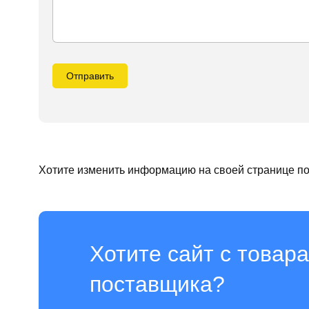
Отправить
Хотите изменить информацию на своей странице п
Хотите сайт с товара
поставщика?