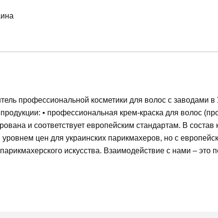
аина
тель профессиональной косметики для волос с заводами в У
 продукции: • профессиональная крем-краска для волос (пр
рована и соответствует европейским стандартам. В состав
 уровнем цен для украинских парикмахеров, но с европей
парикмахерского искусства. Взаимодействие с нами – это 