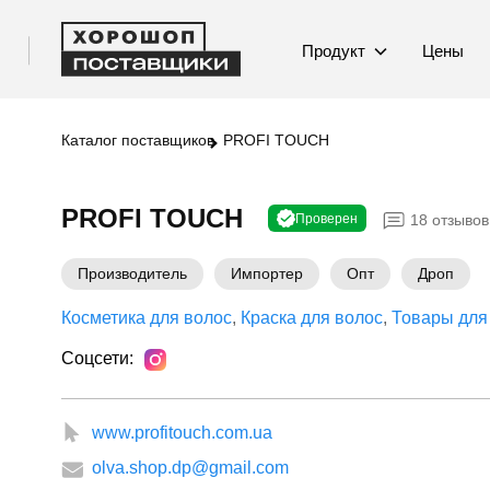
Продукт
Цены
Каталог поставщиков
PROFI TOUCH
PROFI TOUCH
Проверен
18 отзывов
Производитель
Импортер
Опт
Дроп
Косметика для волос
Краска для волос
Товары для
Соцсети:
www.profitouch.com.ua
olva.shop.dp@gmail.com