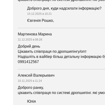
Доброго дня, куди надсилати інформацію?
15.12.2025 в 10:21
Євгенія Рошко,
Мартинова Марина
11.12.2025 в 08:28
Добрий день
Цікавить співпраця по дропшипінгу/опт
Надішліть в вайбер більш детальну інформацію б
0991412567
Алексей Валерьевич
10.11.2025 в 11:24
Доброго ранку,
цікавить співпраця по системі дропшипінг. які ум
Юлія