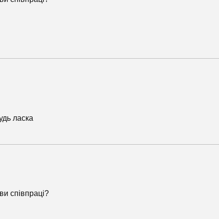
удь ласка
ови співпраці?