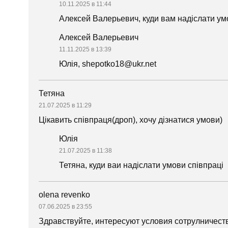
10.11.2025 в 11:44
Алексей Валерьевич, куди вам надіслати ум
Алексей Валерьевич
11.11.2025 в 13:39
Юлія, shepotko18@ukr.net
Тетяна
21.07.2025 в 11:29
Цікавить співпраця(дроп), хочу дізнатися умови)
Юлія
21.07.2025 в 11:38
Тетяна, куди ваи надіслати умови співпраці
olena revenko
07.06.2025 в 23:55
Здравствуйте, интересуют условия сотрулничеств