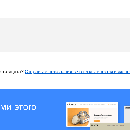
оставщика?
Отправьте пожелания в чат и мы внесем измен
ми этого