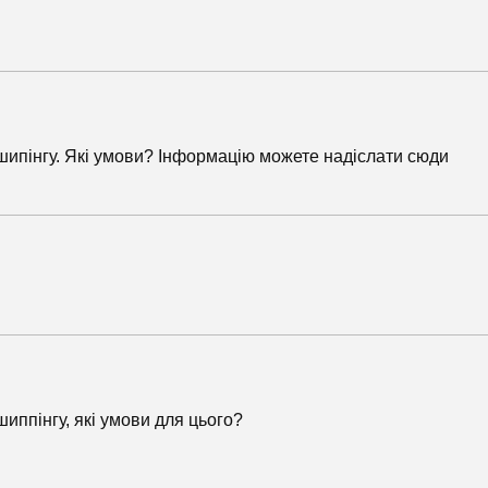
пшипінгу. Які умови? Інформацію можете надіслати сюди
иппінгу, які умови для цього?