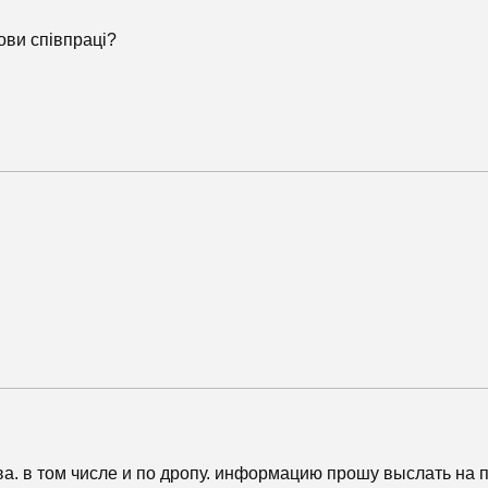
ови співпраці?
а. в том числе и по дропу. информацию прошу выслать на п