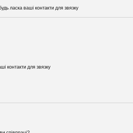
будь ласка ваші контакти для звязку
аші контакти для звязку
ови співпраці?