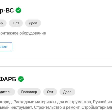
ор-ВС
ер
Опт
Дроп
монтажное оборудование
ьнее
ЙФАРБ
дитель
Реселлер
Опт
Дроп
огород
Расходные материалы для инструментов
Ручной и
ьный инструмент
Строительство и ремонт
Стройматериал