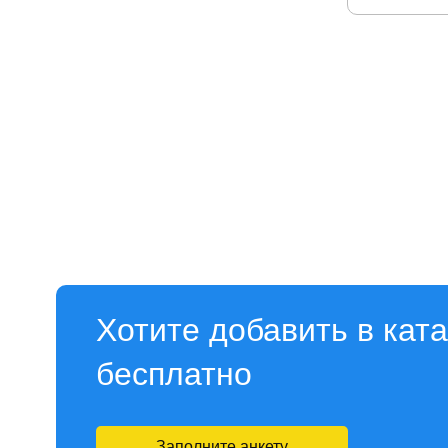
Хотите добавить в кат
бесплатно
Заполните анкету