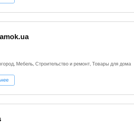
amok.ua
огород
Мебель
Строительство и ремонт
Товары для дома
ьнее
s