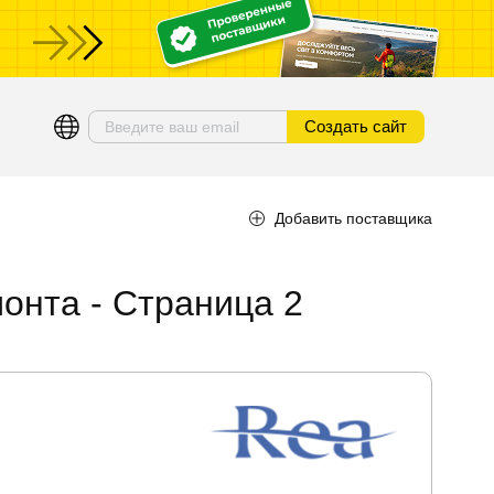
ы
Создать сайт
Добавить поставщика
онта - Страница 2