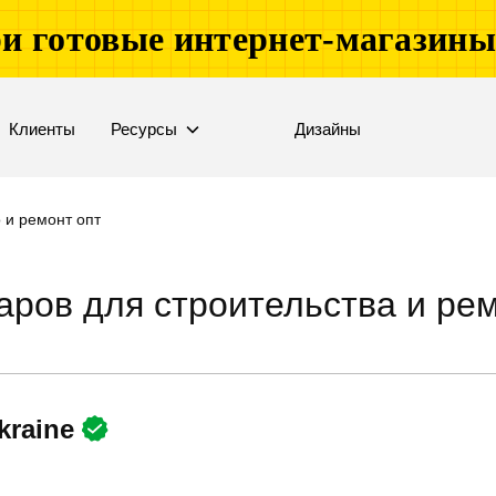
и готовые интернет-магазин
Клиенты
Ресурсы
Дизайны
 и ремонт опт
ров для строительства и рем
kraine