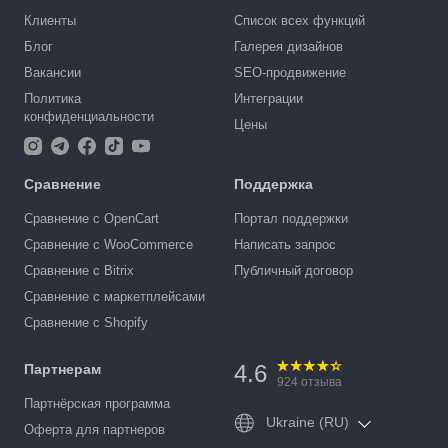
Клиенты
Список всех функций
Блог
Галерея дизайнов
Вакансии
SEO-продвижение
Политика
Интеграции
конфиденциальности
Цены
Сравнение
Поддержка
Сравнение с OpenCart
Портал поддержки
Сравнение с WooCommerce
Написать запрос
Сравнение с Bitrix
Публичный договор
Сравнение с маркетплейсами
Сравнение с Shopify
4.6
Партнерам
924
отзыва
Партнёрская программа
Ukraine (RU)
Оферта для партнеров