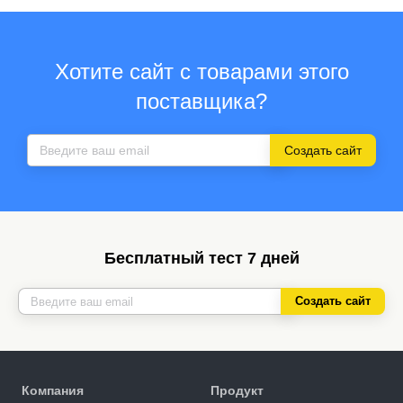
Хотите сайт с товарами этого
поставщика?
Создать сайт
Бесплатный тест 7 дней
Создать сайт
Компания
Продукт