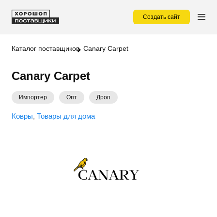
Создать сайт
Каталог поставщиков
Canary Carpet
Canary Carpet
Импортер
Опт
Дроп
Ковры
Товары для дома