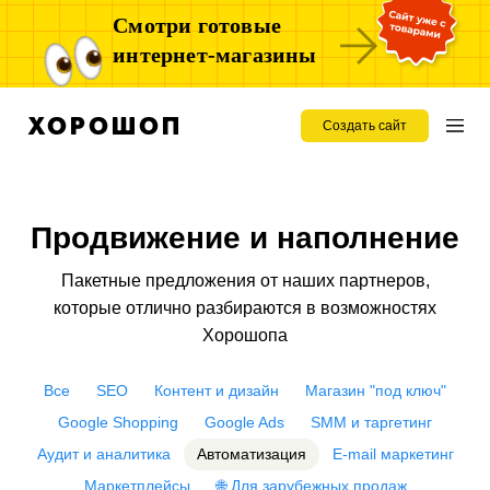
Смотри готовые
интернет-магазины
Создать сайт
Продвижение и наполнение
Пакетные предложения от наших партнеров,
которые отлично разбираются в возможностях
Хорошопа
Все
SEO
Контент и дизайн
Магазин "под ключ"
Google Shopping
Google Ads
SMM и таргетинг
Аудит и аналитика
Автоматизация
E-mail маркетинг
Маркетплейсы
🌐 Для зарубежных продаж