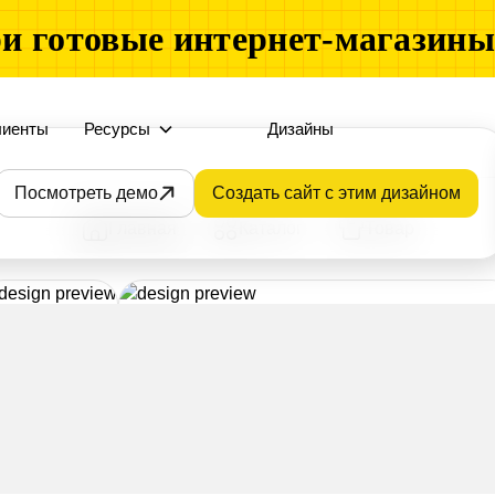
и готовые интернет-магазин
лиенты
Ресурсы
Дизайны
Посмотреть демо
Создать сайт с этим дизайном
Главная
Каталог
Товар