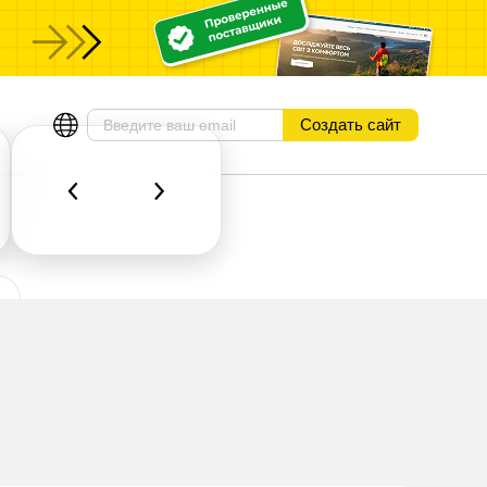
ы
Создать сайт