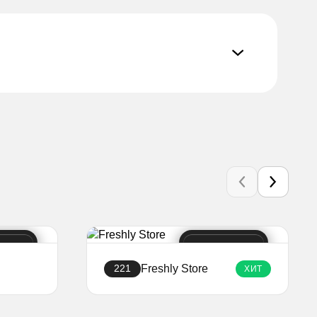
Freshly Store
221
ХИТ
Создать сайт