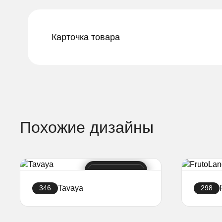
Карточка товара
Похожие дизайны
Tavaya
346
298
Создать сайт