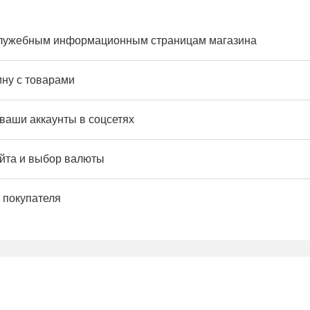
служебным информационным страницам магазина
ину с товарами
 ваши аккаунты в соцсетях
йта и выбор валюты
 покупателя