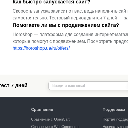
Как быстро запускается сайт?
Скорость запуска зависит от вас, ведь наполнять са
самостоятельно. Тестовый период длится 7 дней — з
Помогаете ли вы с продвижением сайта?
Horoshop — платформа для создания интернет-магаз
которые помогут с продвижением. Посмотреть предло
https://horoshop.ua/ru/offers/
ест 7 дней
Сравнение
Поддержка
Сравнение с OpenCart
Портал подде
Сравнение с WooCommerce
Написать запр