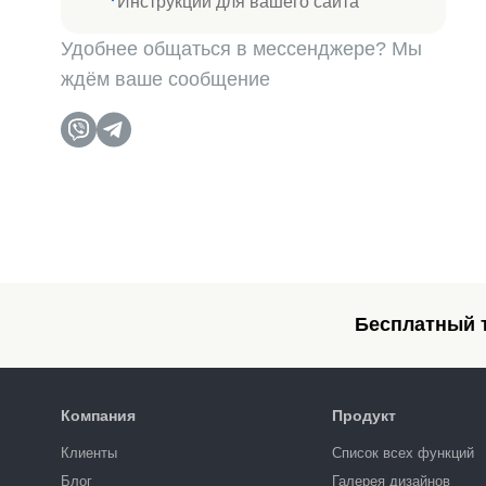
Инструкции для вашего сайта
Удобнее общаться в мессенджере? Мы
ждём ваше сообщение
Бесплатный т
Компания
Продукт
Клиенты
Список всех функций
Блог
Галерея дизайнов