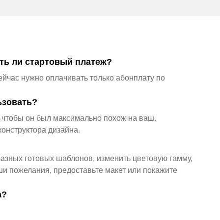
сть ли стартовый платеж?
йчас нужно оплачивать только абонплату по
ьзовать?
, чтобы он был максимально похож на ваш.
конструктора дизайна.
азных готовых шаблонов, изменить цветовую гамму,
ши пожелания, предоставьте макет или покажите
а?