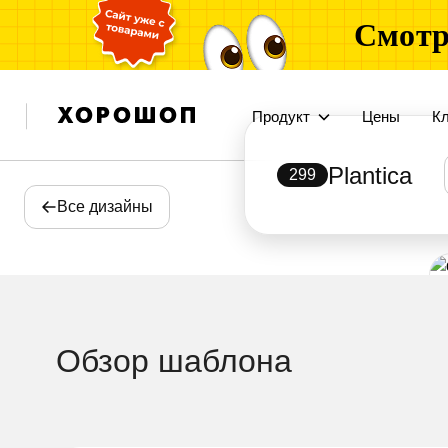
Смотр
Продукт
Цены
К
Plantica
299
Все дизайны
Обзор шаблона