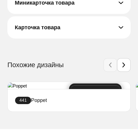
Миникарточка товара
Карточка товара
Похожие дизайны
Poppet
441
Создать сайт