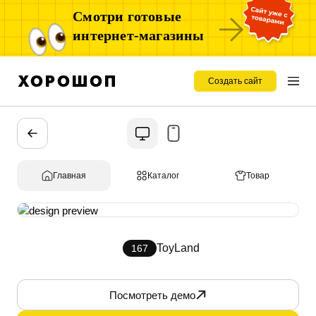
Смотри готовые
интернет-магазины
Создать сайт
Главная
Каталог
Товар
ToyLand
167
Посмотреть демо