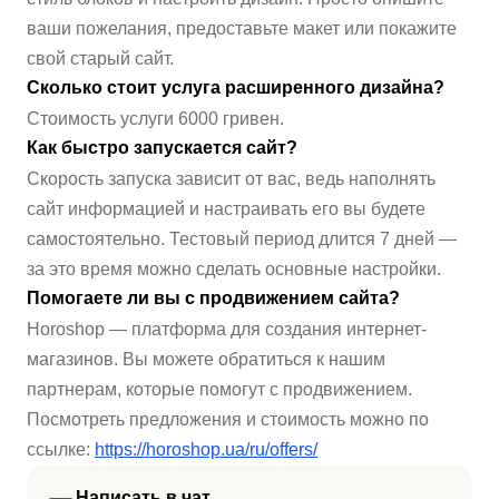
ваши пожелания, предоставьте макет или покажите
свой старый сайт.
Сколько стоит услуга расширенного дизайна?
Стоимость услуги 6000 гривен.
Как быстро запускается сайт?
Скорость запуска зависит от вас, ведь наполнять
сайт информацией и настраивать его вы будете
самостоятельно. Тестовый период длится 7 дней —
за это время можно сделать основные настройки.
Помогаете ли вы с продвижением сайта?
Horoshop — платформа для создания интернет-
магазинов. Вы можете обратиться к нашим
партнерам, которые помогут с продвижением.
Посмотреть предложения и стоимость можно по
ссылке:
https://horoshop.ua/ru/offers/
Написать в чат