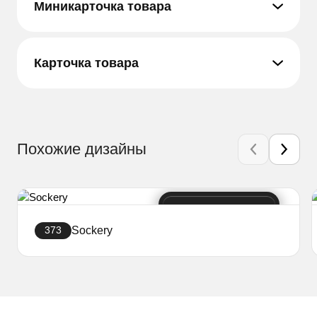
Миникарточка товара
Карточка товара
Похожие дизайны
Sockery
373
Создать сайт