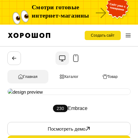
Смотри готовые
интернет-магазины
Создать сайт
Главная
Каталог
Товар
Embrace
230
Посмотреть демо