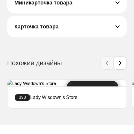
Миникарточка товара
Карточка товара
Похожие дизайны
Lady Wisdown's Store
393
Создать сайт