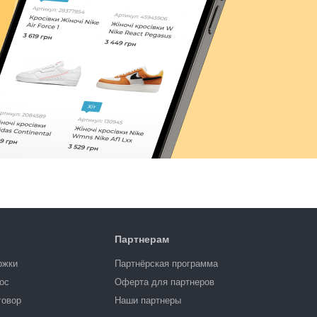
Партнерам
ржки
Партнёрская программа
ос
Оферта для партнеров
говор
Наши партнеры