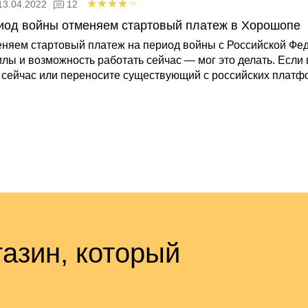
13.04.2022
12
иод войны отменяем стартовый платеж в Хорошопе
няем стартовый платеж на период войны с Российской Федер
илы и возможность работать сейчас — мог это делать. Если
 сейчас или переносите существующий с российских платф
азин, который