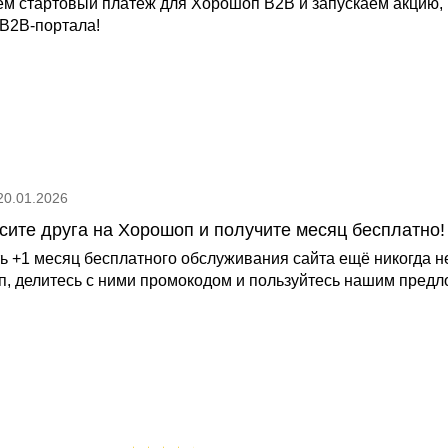
м стартовый платеж для Хорошоп B2B и запускаем акцию, к
 B2B-портала!
20.01.2026
сите друга на Хорошоп и получите месяц бесплатно!
ь +1 месяц бесплатного обслуживания сайта ещё никогда не
, делитесь с ними промокодом и пользуйтесь нашим пред