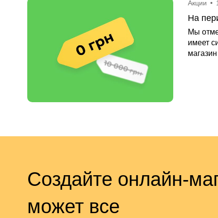
Акции
•
На пер
Мы отме
имеет с
магазин
Создайте онлайн-маг
может все