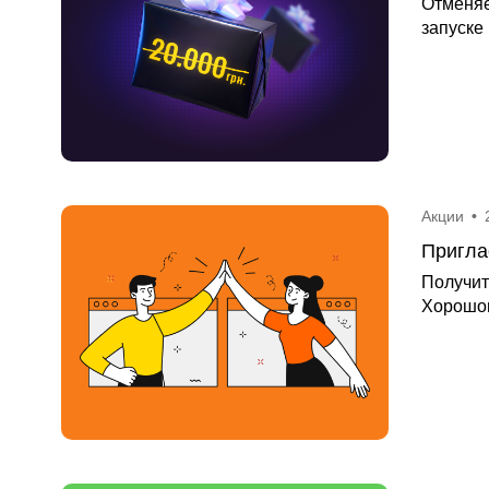
Отменяе
запуске
Акции
•
Пригла
Получит
Хорошоп