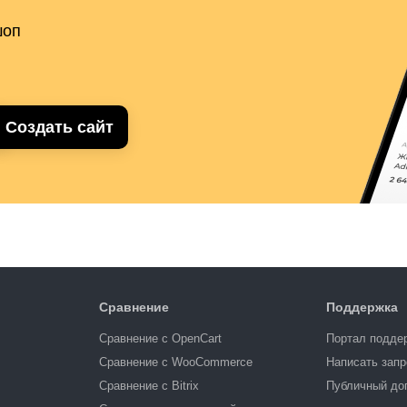
шоп
Создать сайт
Сравнение
Поддержка
Сравнение с OpenCart
Портал подде
Сравнение с WooCommerce
Написать запр
Сравнение с Bitrix
Публичный до