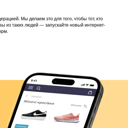
ацией. Мы делаем это для того, чтобы тот, кто
 вы из таких людей — запускайте новый интернет-
орм.