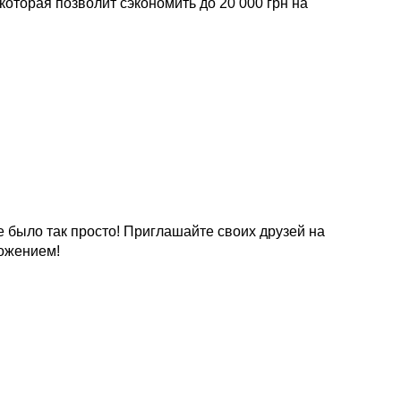
оторая позволит сэкономить до 20 000 грн на
 было так просто! Приглашайте своих друзей на
ложением!