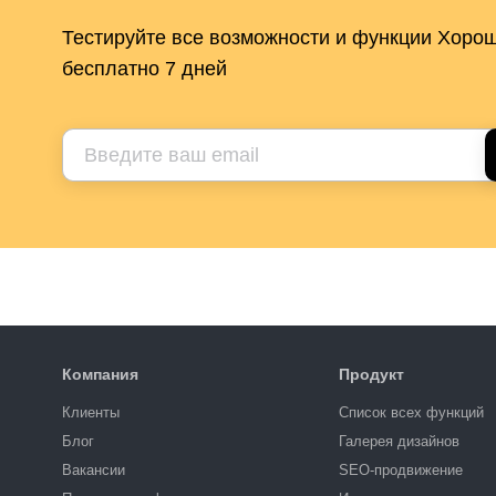
Тестируйте все возможности и функции Хоро
бесплатно 7 дней
Компания
Продукт
Клиенты
Список всех функций
Блог
Галерея дизайнов
Вакансии
SEO-продвижение