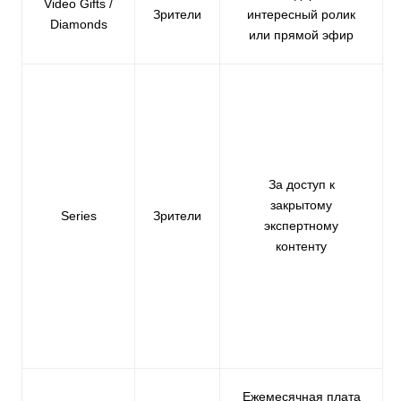
Video Gifts /
Зрители
интересный ролик
Diamonds
или прямой эфир
За доступ к
закрытому
Series
Зрители
экспертному
контенту
Ежемесячная плата