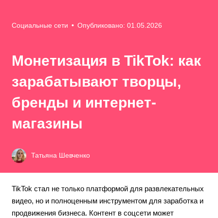
Социальные сети
•
Опубликовано: 01.05.2026
Монетизация в TikTok: как
зарабатывают творцы,
бренды и интернет-
магазины
Татьяна Шевченко
TikTok стал не только платформой для развлекательных
видео, но и полноценным инструментом для заработка и
продвижения бизнеса. Контент в соцсети может