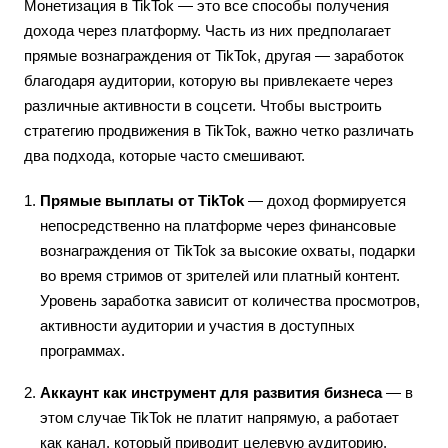
Монетизация в TikTok — это все способы получения
дохода через платформу. Часть из них предполагает
прямые вознаграждения от TikTok, другая — заработок
благодаря аудитории, которую вы привлекаете через
различные активности в соцсети. Чтобы выстроить
стратегию продвижения в TikTok, важно четко различать
два подхода, которые часто смешивают.
Прямые выплаты от TikTok
— доход формируется
непосредственно на платформе через финансовые
вознаграждения от TikTok за высокие охваты, подарки
во время стримов от зрителей или платный контент.
Уровень заработка зависит от количества просмотров,
активности аудитории и участия в доступных
программах.
Аккаунт как инструмент для развития бизнеса
— в
этом случае TikTok не платит напрямую, а работает
как канал, который приводит целевую аудиторию,