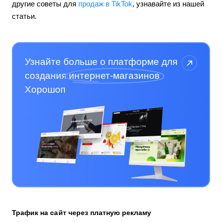
другие советы для
продаж в TikTok
, узнавайте из нашей
статьи.
Узнайте больше о платформе для
создания
интернет-магазинов
Хорошоп
Трафик на сайт через платную рекламу