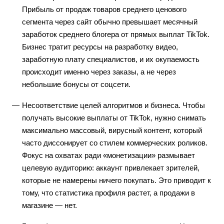
Прибыль от продаж товаров среднего ценового
сегмента через сайт обычно превышает месячный
заработок среднего блогера от прямых выплат TikTok.
Бизнес тратит ресурсы на разработку видео,
заработную плату специалистов, и их окупаемость
происходит именно через заказы, а не через
небольшие бонусы от соцсети.
Несоответствие целей алгоритмов и бизнеса. Чтобы
получать высокие выплаты от TikTok, нужно снимать
максимально массовый, вирусный контент, который
часто диссонирует со стилем коммерческих роликов.
Фокус на охватах ради «монетизации» размывает
целевую аудиторию: аккаунт привлекает зрителей,
которые не намерены ничего покупать. Это приводит к
тому, что статистика профиля растет, а продажи в
магазине — нет.