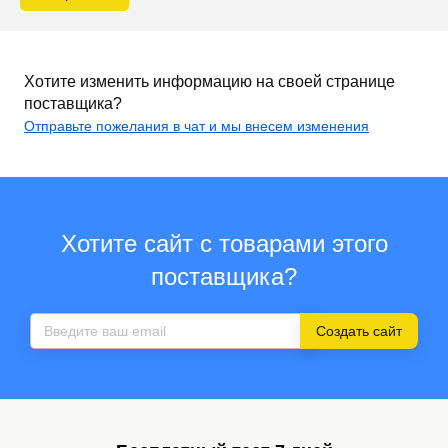
Хотите изменить информацию на своей странице
поставщика?
Отправьте пожелания в чат и мы внесем изменения
Хотите сайт с товарами этого
поставщика?
Создать сайт