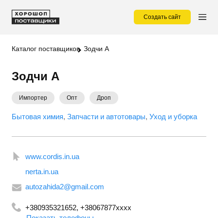
Создать сайт
Каталог поставщиков
Зодчи А
Зодчи А
Импортер
Опт
Дроп
Бытовая химия
Запчасти и автотовары
Уход и уборка
www.cordis.in.ua
nerta.in.ua
autozahida2@gmail.com
+380935321652, +38067877xxxx
Показать телефоны