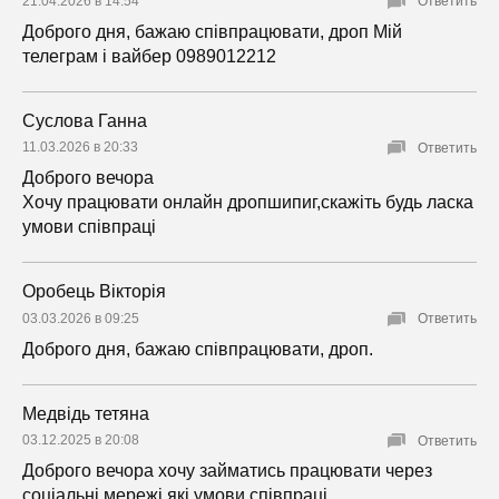
21.04.2026 в 14:54
Ответить
Доброго дня, бажаю співпрацювати, дроп Мій
телеграм і вайбер 0989012212
Суслова Ганна
11.03.2026 в 20:33
Ответить
Доброго вечора
Хочу працювати онлайн дропшипиг,скажіть будь ласка
умови співпраці
Оробець Вікторія
03.03.2026 в 09:25
Ответить
Доброго дня, бажаю співпрацювати, дроп.
Медвідь тетяна
03.12.2025 в 20:08
Ответить
Доброго вечора хочу займатись працювати через
соціальні мережі які умови співпраці