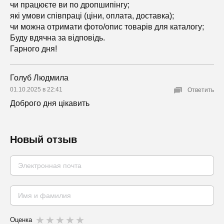
чи працюєте ви по дропшипінгу;
які умови співпраці (ціни, оплата, доставка);
чи можна отримати фото/опис товарів для каталогу;
Буду вдячна за відповідь.
Гарного дня!
Голуб Людмила
01.10.2025 в 22:41
Ответить
Доброго дня цікавить
Новый отзыв
Оценка