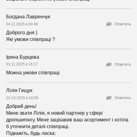
Богдана Лавренчук
04.11.2025 в 09:48
Ответить
Доброго дня )
Які умови співпраці ?
Ірина Бурцева
03.11.2025 в 16:17
Ответить
Можна умови співпраці
Лілія Гищук
22.10.2025 в 10:08
Ответить
Добрий день!
Мене звати Лілія, я новий партнер у сфері
дропшипінгу. Мене зацікавив ваш асортимент і хотіла
б уточнити деталі співпраці.
Підкажіть, будь ласка: