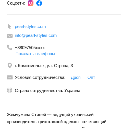
Соцсети:
pearl-styles.com
info@pearl-styles.com
+38097505xxxx
Показать телефоны
+380501001183
+380443346289
г. Комсомольск, ул. Строна, 3
Условия сотрудничества:
Дроп
Опт
Страна сотрудничества: Украина
Жемчужина Стилей — ведущий украинский
производитель трикотажной одежды, сочетающий