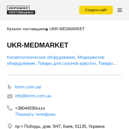
Создать сайт
Каталог поставщиков
UKR-MEDMARKET
UKR-MEDMARKET
Косметологическое оборудование
Медицинское
оборудование
Товары для салонов красоты
Товары
медицинского назначения
kmm.com.ua/
info@kmm.com.ua
+38044590xxxx
Показать телефоны
пр-т Победы, дом. 9/47, Киев, 01135, Украина