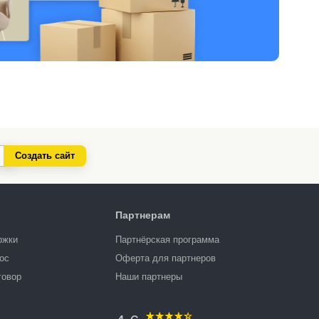
Создать сайт
Партнерам
ржки
Партнёрская программа
ос
Оферта для партнеров
говор
Наши партнеры