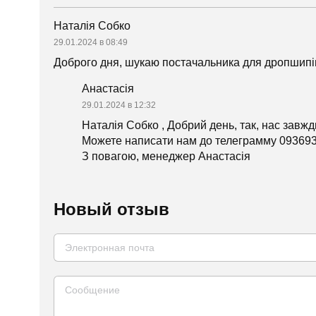
Наталія Собко
29.01.2024 в 08:49
Доброго дня, шукаю постачальника для дропшипін
Анастасія
29.01.2024 в 12:32
Наталія Собко , Добрий день, так, нас завжд
Можете написати нам до телеграмму 09369
З повагою, менеджер Анастасія
Новый отзыв