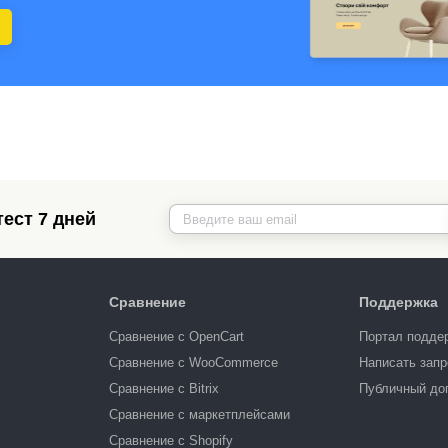
ест 7 дней
Сравнение
Поддержка
Сравнение с OpenCart
Портал подде
Сравнение с WooCommerce
Написать запр
Сравнение с Bitrix
Публичный до
Сравнение с маркетплейсами
Сравнение с Shopify