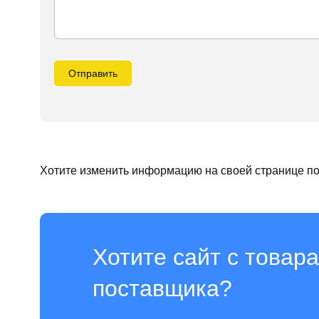
Отправить
Хотите изменить информацию на своей странице п
Хотите сайт с товара
поставщика?