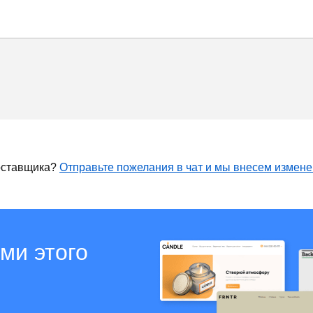
оставщика?
Отправьте пожелания в чат и мы внесем измен
ми этого