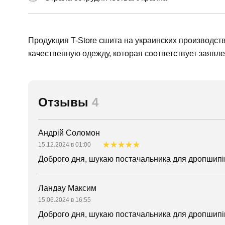
Продукция T-Store сшита на украинских производст
качественную одежду, которая соответствует заявле
Отзывы
4
Андрій Соломон
15.12.2024 в 01:00
Доброго дня, шукаю постачальника для дропшипін
Ландау Максим
15.06.2024 в 16:55
Доброго дня, шукаю постачальника для дропшипін