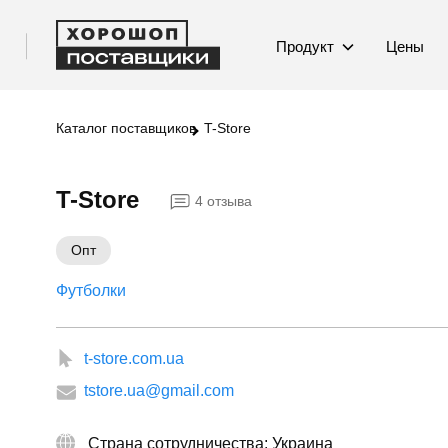
Продукт
Цены
Каталог поставщиков
T-Store
T-Store
4 отзыва
Опт
Футболки
t-store.com.ua
tstore.ua@gmail.com
Страна сотрудничества: Украина