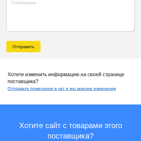
Отправить
Хотите изменить информацию на своей странице
поставщика?
Отправьте пожелания в чат и мы внесем изменения
Хотите сайт с товарами этого
поставщика?