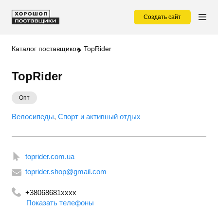
Создать сайт
Каталог поставщиков
TopRider
TopRider
Опт
Велосипеды
Спорт и активный отдых
toprider.com.ua
toprider.shop@gmail.com
+38068681xxxx
Показать телефоны