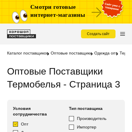
Смотри готовые
интернет-магазины
Создать сайт
Каталог поставщиков
Оптовые поставщики
Одежда опт
Термо
Оптовые Поставщики
Термобелья - Страница 3
Условия
Тип поставщика
сотрудничества
Производитель
Опт
Импортер