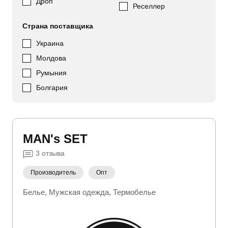
Дроп
Реселлер
Страна поставщика
Украина
Молдова
Румыния
Болгария
MAN's SET
3
отзыва
Производитель
Опт
Белье
Мужская одежда
Термобелье