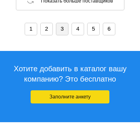
Показать больше поставщиков
1
2
3
4
5
6
Хотите добавить в каталог вашу
компанию? Это бесплатно
Заполните анкету