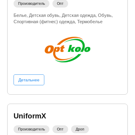
Производитель
Опт
Белье
Детская обувь
Детская одежда
Обувь
Спортивная (фитнес) одежда
Термобелье
Детальнее
UniformX
Производитель
Опт
Дроп