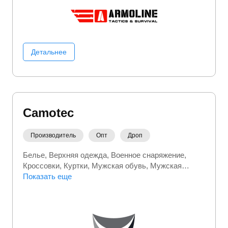
Детальнее
Camotec
Производитель
Опт
Дроп
Белье
Верхняя одежда
Военное снаряжение
Кроссовки
Куртки
Мужская обувь
Мужская
одежда
Показать еще
Носки
Термобелье
Футболки
Шапки