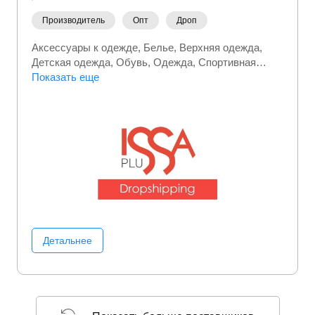
Производитель
Опт
Дроп
Аксессуары к одежде
Белье
Верхняя одежда
Детская одежда
Обувь
Одежда
Спортивная
(фитнес) одежда
Показать еще
Термобелье
Детальнее