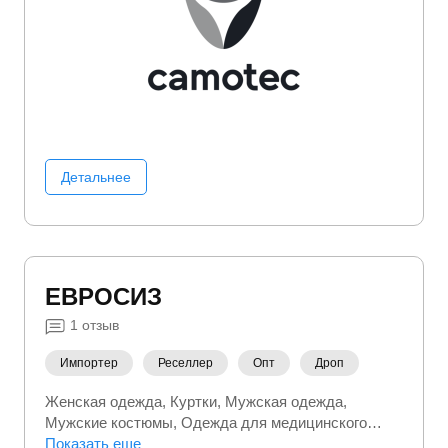
Детальнее
ЕВРОСИЗ
1
отзыв
Импортер
Реселлер
Опт
Дроп
Женская одежда
Куртки
Мужская одежда
Мужские костюмы
Одежда для медицинского
персонала
Показать еще
Ручной инструмент
Термобелье