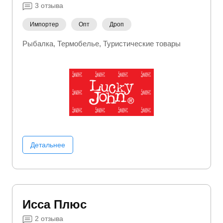
3
отзыва
Импортер
Опт
Дроп
Рыбалка
Термобелье
Туристические товары
Детальнее
Исса Плюс
2
отзыва