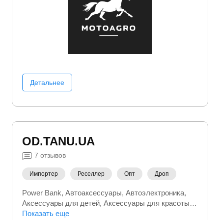
Детальнее
OD.TANU.UA
7
отзывов
Импортер
Реселлер
Опт
Дроп
Power Bank
Автоаксессуары
Автоэлектроника
Аксессуары для детей
Аксессуары для красоты
Аксессуары для электроники
Показать еще
Аксессуары к