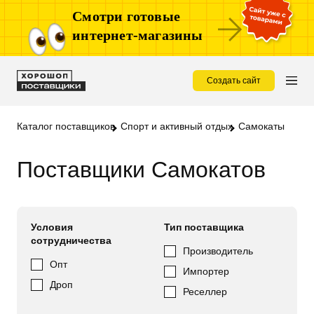
Смотри готовые
интернет-магазины
Создать сайт
Каталог поставщиков
Спорт и активный отдых
Самокаты
Поставщики Самокатов
Условия
Тип поставщика
сотрудничества
Производитель
Опт
Импортер
Дроп
Реселлер